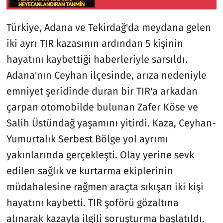
Yükselebilir
Türkiye, Adana ve Tekirdağ'da meydana gelen
iki ayrı TIR kazasının ardından 5 kişinin
hayatını kaybettiği haberleriyle sarsıldı.
Adana'nın Ceyhan ilçesinde, arıza nedeniyle
emniyet şeridinde duran bir TIR'a arkadan
çarpan otomobilde bulunan Zafer Köse ve
Salih Üstündağ yaşamını yitirdi. Kaza, Ceyhan-
Yumurtalık Serbest Bölge yol ayrımı
yakınlarında gerçekleşti. Olay yerine sevk
edilen sağlık ve kurtarma ekiplerinin
müdahalesine rağmen araçta sıkışan iki kişi
hayatını kaybetti. TIR şoförü gözaltına
alınarak kazayla ilgili soruşturma başlatıldı.