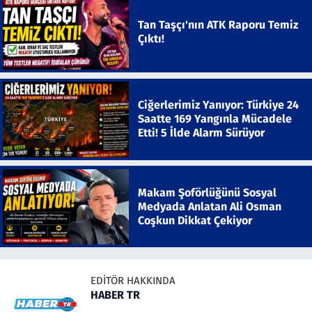
Tan Taşçı'nın ATK Raporu Temiz
Çıktı!
Ciğerlerimiz Yanıyor: Türkiye 24
Saatte 169 Yangınla Mücadele
Etti! 5 İlde Alarm Sürüyor
Makam Şoförlüğünü Sosyal
Medyada Anlatan Ali Osman
Coşkun Dikkat Çekiyor
EDITÖR HAKKINDA
HABER TR