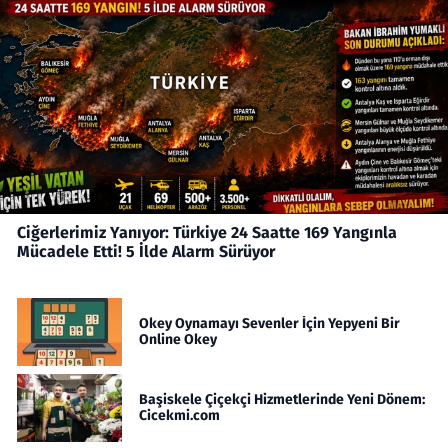
Ciğerlerimiz Yanıyor: Türkiye 24 Saatte 169 Yangınla
Mücadele Etti! 5 İlde Alarm Sürüyor
Okey Oynamayı Sevenler İçin Yepyeni Bir
Online Okey
Başiskele Çiçekçi Hizmetlerinde Yeni Dönem:
Cicekmi.com