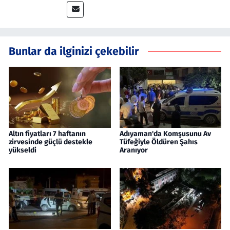
Bunlar da ilginizi çekebilir
Altın fiyatları 7 haftanın
Adıyaman'da Komşusunu Av
zirvesinde güçlü destekle
Tüfeğiyle Öldüren Şahıs
yükseldi
Aranıyor