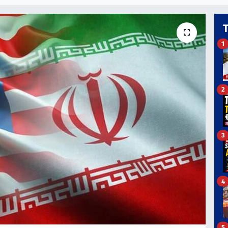
1
2
3
4
5