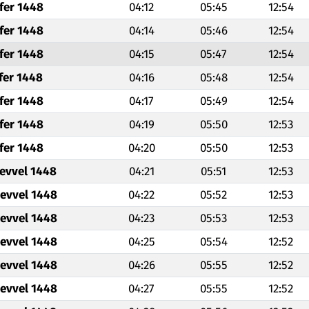
fer 1448
04:12
05:45
12:54
fer 1448
04:14
05:46
12:54
fer 1448
04:15
05:47
12:54
fer 1448
04:16
05:48
12:54
fer 1448
04:17
05:49
12:54
fer 1448
04:19
05:50
12:53
fer 1448
04:20
05:50
12:53
levvel 1448
04:21
05:51
12:53
levvel 1448
04:22
05:52
12:53
levvel 1448
04:23
05:53
12:53
levvel 1448
04:25
05:54
12:52
levvel 1448
04:26
05:55
12:52
levvel 1448
04:27
05:55
12:52