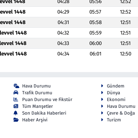
levvel 1448
04:28
05:56
12:52
levvel 1448
04:29
05:57
12:52
levvel 1448
04:31
05:58
12:51
levvel 1448
04:32
05:59
12:51
levvel 1448
04:33
06:00
12:51
levvel 1448
04:34
06:01
12:50
Hava Durumu
Gündem
Trafik Durumu
Dünya
Puan Durumu ve Fikstür
Ekonomi
Tüm Manşetler
Hava Durumu
Son Dakika Haberleri
Çevre & Doğa
Haber Arşivi
Turizm