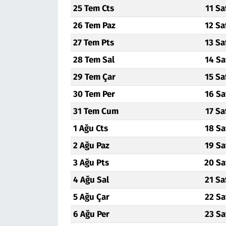
25 Tem Cts
11 Sa
26 Tem Paz
12 Sa
27 Tem Pts
13 Sa
28 Tem Sal
14 Sa
29 Tem Çar
15 Sa
30 Tem Per
16 Sa
31 Tem Cum
17 Sa
1 Ağu Cts
18 Sa
2 Ağu Paz
19 Sa
3 Ağu Pts
20 Sa
4 Ağu Sal
21 Sa
5 Ağu Çar
22 Sa
6 Ağu Per
23 Sa