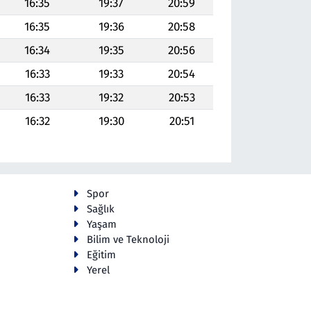
16:35
19:37
20:59
16:35
19:36
20:58
16:34
19:35
20:56
16:33
19:33
20:54
16:33
19:32
20:53
16:32
19:30
20:51
Spor
Sağlık
Yaşam
Bilim ve Teknoloji
Eğitim
Yerel