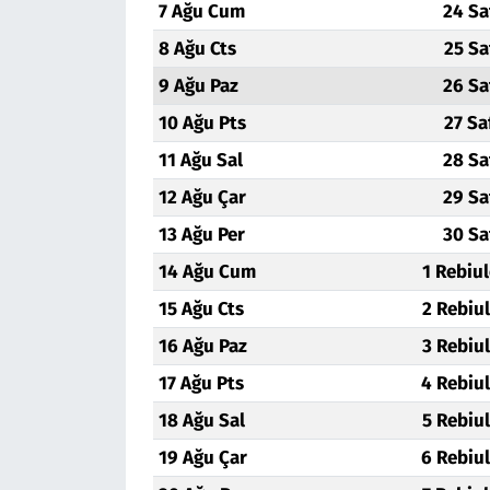
7 Ağu Cum
24 Sa
8 Ağu Cts
25 Sa
9 Ağu Paz
26 Sa
10 Ağu Pts
27 Sa
11 Ağu Sal
28 Sa
12 Ağu Çar
29 Sa
13 Ağu Per
30 Sa
14 Ağu Cum
1 Rebiu
15 Ağu Cts
2 Rebiu
16 Ağu Paz
3 Rebiu
17 Ağu Pts
4 Rebiu
18 Ağu Sal
5 Rebiu
19 Ağu Çar
6 Rebiu