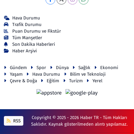
Hava Durumu
Trafik Durumu
Puan Durumu ve Fikstür
Tüm Manşetler
Son Dakika Haberleri
Haber Arşivi
Gündem
Spor
Dünya
Sağlık
Ekonomi
Yaşam
Hava Durumu
Bilim ve Teknoloji
Çevre & Doğa
Eğitim
Turizm
Yerel
Copyright © 2025 - 2026 Haber TR - Tüm Hakları
RSS
Saklıdır. Kaynak gösterilmeden alıntı yapılamaz.