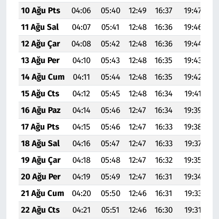
10 Ağu Pts
04:06
05:40
12:49
16:37
19:47
2
11 Ağu Sal
04:07
05:41
12:48
16:36
19:46
2
12 Ağu Çar
04:08
05:42
12:48
16:36
19:44
2
13 Ağu Per
04:10
05:43
12:48
16:35
19:43
2
14 Ağu Cum
04:11
05:44
12:48
16:35
19:42
2
15 Ağu Cts
04:12
05:45
12:48
16:34
19:41
2
16 Ağu Paz
04:14
05:46
12:47
16:34
19:39
2
17 Ağu Pts
04:15
05:46
12:47
16:33
19:38
2
18 Ağu Sal
04:16
05:47
12:47
16:33
19:37
2
19 Ağu Çar
04:18
05:48
12:47
16:32
19:35
2
20 Ağu Per
04:19
05:49
12:47
16:31
19:34
20
21 Ağu Cum
04:20
05:50
12:46
16:31
19:33
20
22 Ağu Cts
04:21
05:51
12:46
16:30
19:31
20