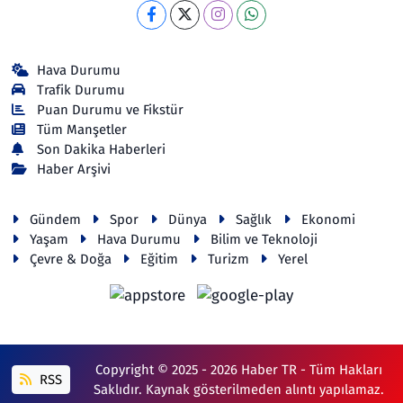
Hava Durumu
Trafik Durumu
Puan Durumu ve Fikstür
Tüm Manşetler
Son Dakika Haberleri
Haber Arşivi
Gündem
Spor
Dünya
Sağlık
Ekonomi
Yaşam
Hava Durumu
Bilim ve Teknoloji
Çevre & Doğa
Eğitim
Turizm
Yerel
Copyright © 2025 - 2026 Haber TR - Tüm Hakları
RSS
Saklıdır. Kaynak gösterilmeden alıntı yapılamaz.