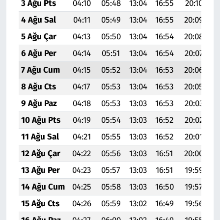
3 Ağu Pts
04:10
05:48
13:04
16:55
20:10
2
4 Ağu Sal
04:11
05:49
13:04
16:55
20:09
2
5 Ağu Çar
04:13
05:50
13:04
16:54
20:08
2
6 Ağu Per
04:14
05:51
13:04
16:54
20:07
2
7 Ağu Cum
04:15
05:52
13:04
16:53
20:06
2
8 Ağu Cts
04:17
05:53
13:04
16:53
20:05
2
9 Ağu Paz
04:18
05:53
13:03
16:53
20:03
2
10 Ağu Pts
04:19
05:54
13:03
16:52
20:02
2
11 Ağu Sal
04:21
05:55
13:03
16:52
20:01
2
12 Ağu Çar
04:22
05:56
13:03
16:51
20:00
2
13 Ağu Per
04:23
05:57
13:03
16:51
19:59
2
14 Ağu Cum
04:25
05:58
13:03
16:50
19:57
2
15 Ağu Cts
04:26
05:59
13:02
16:49
19:56
2