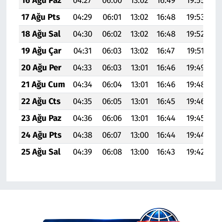
16 Ağu Paz
04:27
06:00
13:02
16:49
19:55
2
17 Ağu Pts
04:29
06:01
13:02
16:48
19:53
2
18 Ağu Sal
04:30
06:02
13:02
16:48
19:52
2
19 Ağu Çar
04:31
06:03
13:02
16:47
19:51
2
20 Ağu Per
04:33
06:03
13:01
16:46
19:49
2
21 Ağu Cum
04:34
06:04
13:01
16:46
19:48
2
22 Ağu Cts
04:35
06:05
13:01
16:45
19:46
2
23 Ağu Paz
04:36
06:06
13:01
16:44
19:45
2
24 Ağu Pts
04:38
06:07
13:00
16:44
19:44
2
25 Ağu Sal
04:39
06:08
13:00
16:43
19:42
2