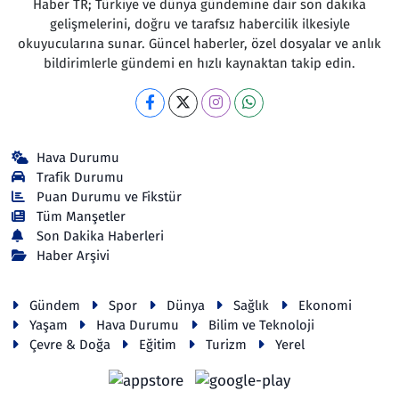
Haber TR; Türkiye ve dünya gündemine dair son dakika
gelişmelerini, doğru ve tarafsız habercilik ilkesiyle
okuyucularına sunar. Güncel haberler, özel dosyalar ve anlık
bildirimlerle gündemi en hızlı kaynaktan takip edin.
Hava Durumu
Trafik Durumu
Puan Durumu ve Fikstür
Tüm Manşetler
Son Dakika Haberleri
Haber Arşivi
Gündem
Spor
Dünya
Sağlık
Ekonomi
Yaşam
Hava Durumu
Bilim ve Teknoloji
Çevre & Doğa
Eğitim
Turizm
Yerel