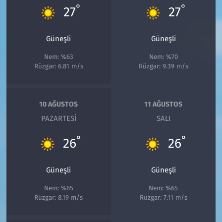
°
°
27
27
Güneşli
Güneşli
Nem: %63
Nem: %70
Rüzgar: 6.81 m/s
Rüzgar: 9.39 m/s
10 AĞUSTOS
11 AĞUSTOS
PAZARTESI
SALI
°
°
26
26
Güneşli
Güneşli
Nem: %65
Nem: %65
Rüzgar: 8.19 m/s
Rüzgar: 7.11 m/s