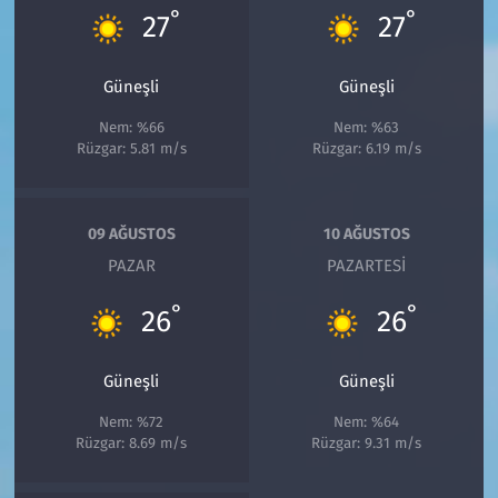
°
°
27
27
Güneşli
Güneşli
Nem: %66
Nem: %63
Rüzgar: 5.81 m/s
Rüzgar: 6.19 m/s
09 AĞUSTOS
10 AĞUSTOS
PAZAR
PAZARTESI
°
°
26
26
Güneşli
Güneşli
Nem: %72
Nem: %64
Rüzgar: 8.69 m/s
Rüzgar: 9.31 m/s