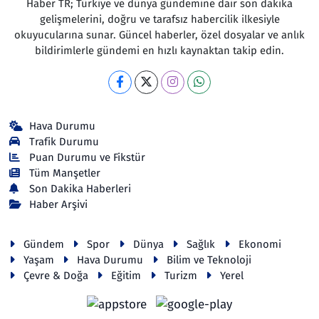
Haber TR; Türkiye ve dünya gündemine dair son dakika
gelişmelerini, doğru ve tarafsız habercilik ilkesiyle
okuyucularına sunar. Güncel haberler, özel dosyalar ve anlık
bildirimlerle gündemi en hızlı kaynaktan takip edin.
Hava Durumu
Trafik Durumu
Puan Durumu ve Fikstür
Tüm Manşetler
Son Dakika Haberleri
Haber Arşivi
Gündem
Spor
Dünya
Sağlık
Ekonomi
Yaşam
Hava Durumu
Bilim ve Teknoloji
Çevre & Doğa
Eğitim
Turizm
Yerel