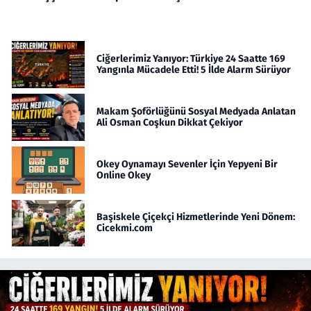
Ciğerlerimiz Yanıyor: Türkiye 24 Saatte 169
Yangınla Mücadele Etti! 5 İlde Alarm Sürüyor
Makam Şoförlüğünü Sosyal Medyada Anlatan
Ali Osman Coşkun Dikkat Çekiyor
Okey Oynamayı Sevenler İçin Yepyeni Bir
Online Okey
Başiskele Çiçekçi Hizmetlerinde Yeni Dönem:
Cicekmi.com