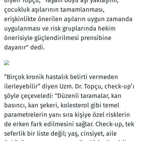
diyen Topçu, "Yaşam boyu aşı yaklaşımı,
çocukluk aşılarının tamamlanması,
erişkinlikte önerilen aşıların uygun zamanda
uygulanması ve risk gruplarında hekim
önerisiyle güçlendirilmesi prensibine
dayanır" dedi.
“Birçok kronik hastalık belirti vermeden
ilerleyebilir” diyen Uzm. Dr. Topçu, check-up’ı
şöyle çeçeveledi: “Düzenli taramalar, kan
basıncı, kan şekeri, kolesterol gibi temel
parametrelerin yanı sıra kişiye özel risklerin
de erken fark edilmesini sağlar. Check-up, tek
seferlik bir liste değil; yaş, cinsiyet, aile