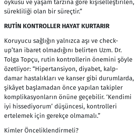
öyküsü ve yaşam tarzına göre kişiselleştirilen,
sürekliliği olan bir süreçtir.”
RUTİN KONTROLLER HAYAT KURTARIR
Koruyucu sağlığın yalnızca aşı ve check-
up’tan ibaret olmadığını belirten Uzm. Dr.
Tolga Topçu, rutin kontrollerin önemini şöyle
özetliyor: “Hipertansiyon, diyabet, kalp-
damar hastalıkları ve kanser gibi durumlarda,
şikâyet başlamadan önce yapılan takipler
komplikasyonların önüne geçebilir. ‘Kendimi
iyi hissediyorum’ düşüncesi, kontrolleri
ertelemek için gerekçe olmamalı.”
Kimler Önceliklendirmeli?