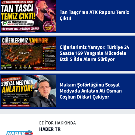
Tan Taşçı'nın ATK Raporu Temiz
Çıktı!
Ciğerlerimiz Yanıyor: Türkiye 24
Saatte 169 Yangınla Mücadele
Etti! 5 İlde Alarm Sürüyor
Makam Şoförlüğünü Sosyal
Medyada Anlatan Ali Osman
Coşkun Dikkat Çekiyor
EDITÖR HAKKINDA
HABER TR