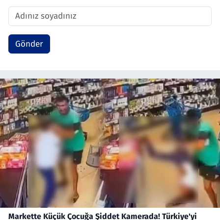
Gönder
Markette Küçük Çocuğa Şiddet Kamerada! Türkiye'yi