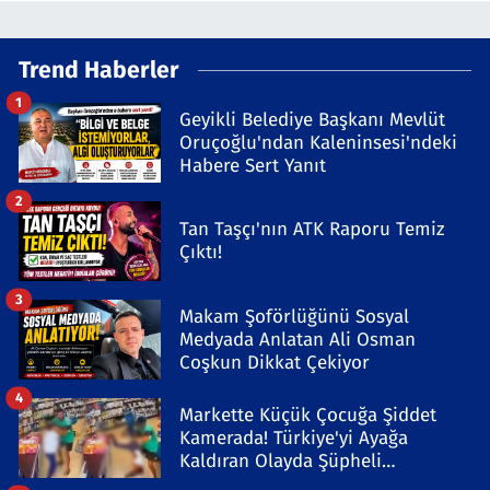
Trend Haberler
1
Geyikli Belediye Başkanı Mevlüt
Oruçoğlu'ndan Kaleninsesi'ndeki
Habere Sert Yanıt
2
Tan Taşçı'nın ATK Raporu Temiz
Çıktı!
3
Makam Şoförlüğünü Sosyal
Medyada Anlatan Ali Osman
Coşkun Dikkat Çekiyor
4
Markette Küçük Çocuğa Şiddet
Kamerada! Türkiye'yi Ayağa
Kaldıran Olayda Şüpheli
Gözaltında