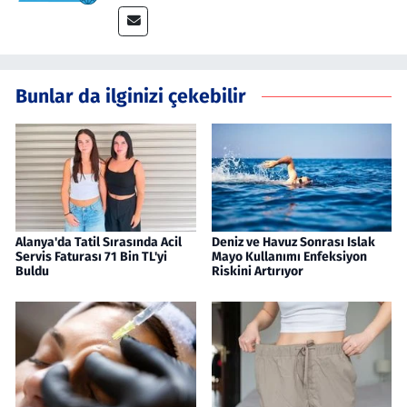
Bunlar da ilginizi çekebilir
Alanya'da Tatil Sırasında Acil
Deniz ve Havuz Sonrası Islak
Servis Faturası 71 Bin TL'yi
Mayo Kullanımı Enfeksiyon
Buldu
Riskini Artırıyor