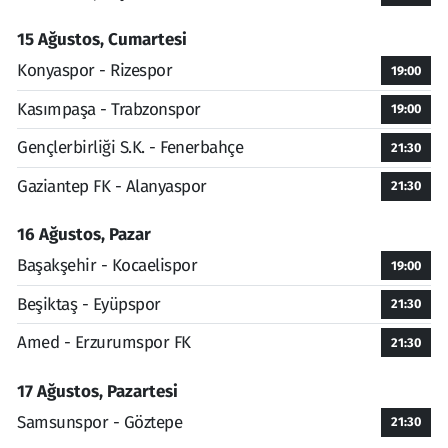
15 Ağustos, Cumartesi
Konyaspor - Rizespor
19:00
Kasımpaşa - Trabzonspor
19:00
Gençlerbirliği S.K. - Fenerbahçe
21:30
Gaziantep FK - Alanyaspor
21:30
16 Ağustos, Pazar
Başakşehir - Kocaelispor
19:00
Beşiktaş - Eyüpspor
21:30
Amed - Erzurumspor FK
21:30
17 Ağustos, Pazartesi
Samsunspor - Göztepe
21:30