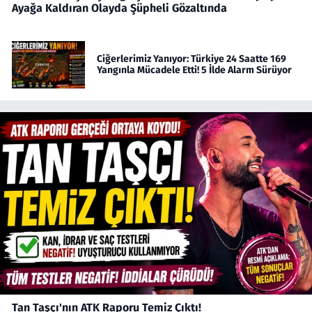
Ayağa Kaldıran Olayda Şüpheli Gözaltında
Ciğerlerimiz Yanıyor: Türkiye 24 Saatte 169
Yangınla Mücadele Etti! 5 İlde Alarm Sürüyor
Tan Taşçı'nın ATK Raporu Temiz Çıktı!