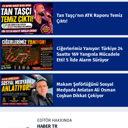
Tan Taşçı'nın ATK Raporu Temiz
Çıktı!
Ciğerlerimiz Yanıyor: Türkiye 24
Saatte 169 Yangınla Mücadele
Etti! 5 İlde Alarm Sürüyor
Makam Şoförlüğünü Sosyal
Medyada Anlatan Ali Osman
Coşkun Dikkat Çekiyor
EDITÖR HAKKINDA
HABER TR