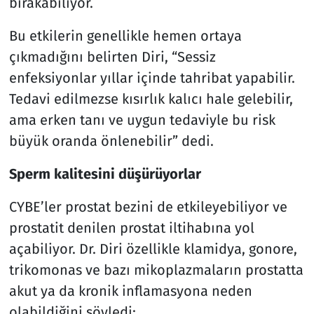
bırakabiliyor.
Bu etkilerin genellikle hemen ortaya
çıkmadığını belirten Diri, “Sessiz
enfeksiyonlar yıllar içinde tahribat yapabilir.
Tedavi edilmezse kısırlık kalıcı hale gelebilir,
ama erken tanı ve uygun tedaviyle bu risk
büyük oranda önlenebilir” dedi.
Sperm kalitesini düşürüyorlar
CYBE’ler prostat bezini de etkileyebiliyor ve
prostatit denilen prostat iltihabına yol
açabiliyor. Dr. Diri özellikle klamidya, gonore,
trikomonas ve bazı mikoplazmaların prostatta
akut ya da kronik inflamasyona neden
olabildiğini söyledi: