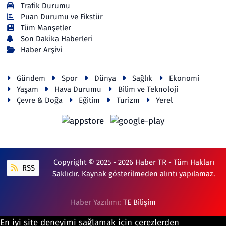
Trafik Durumu
Puan Durumu ve Fikstür
Tüm Manşetler
Son Dakika Haberleri
Haber Arşivi
Gündem
Spor
Dünya
Sağlık
Ekonomi
Yaşam
Hava Durumu
Bilim ve Teknoloji
Çevre & Doğa
Eğitim
Turizm
Yerel
Copyright © 2025 - 2026 Haber TR - Tüm Hakları
RSS
Saklıdır. Kaynak gösterilmeden alıntı yapılamaz.
Haber Yazılımı:
TE Bilişim
En iyi site deneyimi sağlamak için çerezlerden