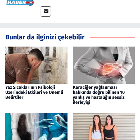
Bunlar da ilginizi çekebilir
Yaz Sıcaklarının Psikoloji
Karaciğer yağlanması
Üzerindeki Etkileri ve Önemli
hakkında doğru bilinen 10
Belirtiler
yanlış ve hastalığın sessiz
ilerleyişi