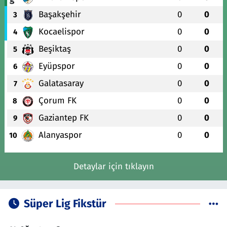
Başakşehir
0
0
3
Kocaelispor
0
0
4
Beşiktaş
0
0
5
Eyüpspor
0
0
6
Galatasaray
0
0
7
Çorum FK
0
0
8
Gaziantep FK
0
0
9
Alanyaspor
0
0
10
Detaylar için tıklayın
Süper Lig Fikstür