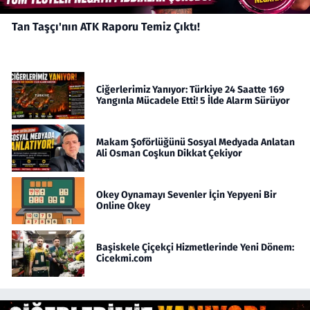
Tan Taşçı'nın ATK Raporu Temiz Çıktı!
Ciğerlerimiz Yanıyor: Türkiye 24 Saatte 169
Yangınla Mücadele Etti! 5 İlde Alarm Sürüyor
Makam Şoförlüğünü Sosyal Medyada Anlatan
Ali Osman Coşkun Dikkat Çekiyor
Okey Oynamayı Sevenler İçin Yepyeni Bir
Online Okey
Başiskele Çiçekçi Hizmetlerinde Yeni Dönem:
Cicekmi.com