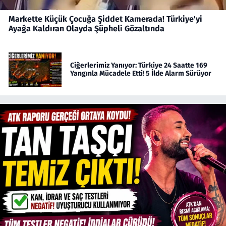
Markette Küçük Çocuğa Şiddet Kamerada! Türkiye'yi
Ayağa Kaldıran Olayda Şüpheli Gözaltında
Ciğerlerimiz Yanıyor: Türkiye 24 Saatte 169
Yangınla Mücadele Etti! 5 İlde Alarm Sürüyor