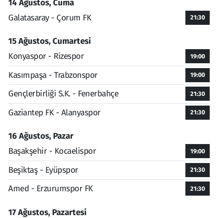
14 Ağustos, Cuma
Galatasaray - Çorum FK
21:30
15 Ağustos, Cumartesi
Konyaspor - Rizespor
19:00
Kasımpaşa - Trabzonspor
19:00
Gençlerbirliği S.K. - Fenerbahçe
21:30
Gaziantep FK - Alanyaspor
21:30
16 Ağustos, Pazar
Başakşehir - Kocaelispor
19:00
Beşiktaş - Eyüpspor
21:30
Amed - Erzurumspor FK
21:30
17 Ağustos, Pazartesi