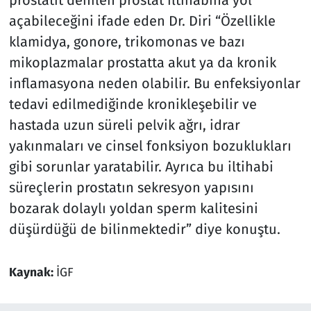
prostatit denilen prostat iltihabına yol
açabileceğini ifade eden Dr. Diri “Özellikle
klamidya, gonore, trikomonas ve bazı
mikoplazmalar prostatta akut ya da kronik
inflamasyona neden olabilir. Bu enfeksiyonlar
tedavi edilmediğinde kronikleşebilir ve
hastada uzun süreli pelvik ağrı, idrar
yakınmaları ve cinsel fonksiyon bozuklukları
gibi sorunlar yaratabilir. Ayrıca bu iltihabi
süreçlerin prostatın sekresyon yapısını
bozarak dolaylı yoldan sperm kalitesini
düşürdüğü de bilinmektedir” diye konuştu.
Kaynak:
İGF