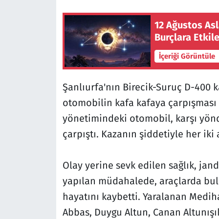
12 Ağustos As
Burçlara Etkile
İçeriği Görüntüle
Şanlıurfa'nın Birecik-Suruç D-400 
otomobilin kafa kafaya çarpışması 
yönetimindeki otomobil, karşı yönd
çarpıştı. Kazanın şiddetiyle her iki
Olay yerine sevk edilen sağlık, jand
yapılan müdahalede, araçlarda bulu
hayatını kaybetti. Yaralanan Mediha
Abbas, Duygu Altun, Canan Altunışı