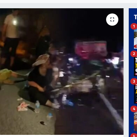
1
2
3
4
5