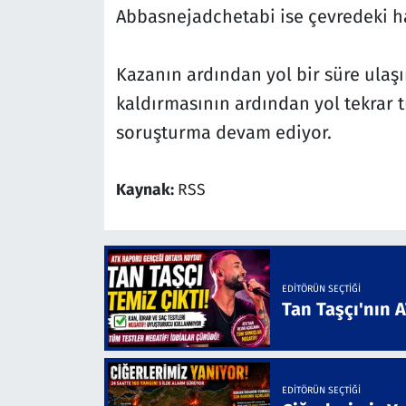
Abbasnejadchetabi ise çevredeki has
Kazanın ardından yol bir süre ulaşı
kaldırmasının ardından yol tekrar tr
soruşturma devam ediyor.
Kaynak:
RSS
EDITÖRÜN SEÇTIĞI
Tan Taşçı'nın 
EDITÖRÜN SEÇTIĞI