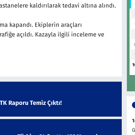
tanelere kaldırılarak tedavi altına alındı.
ma kapandı. Ekiplerin araçları
afiğe açıldı. Kazayla ilgili inceleme ve
1
ATK Raporu Temiz Çıktı!
1
G