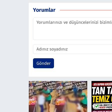
Yorumlar
Gönder