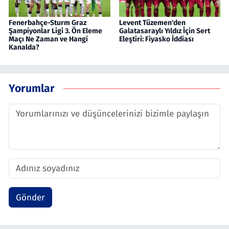
Fenerbahçe-Sturm Graz
Levent Tüzemen'den
Şampiyonlar Ligi 3. Ön Eleme
Galatasaraylı Yıldız İçin Sert
Maçı Ne Zaman ve Hangi
Eleştiri: Fiyasko İddiası
Kanalda?
Yorumlar
Gönder