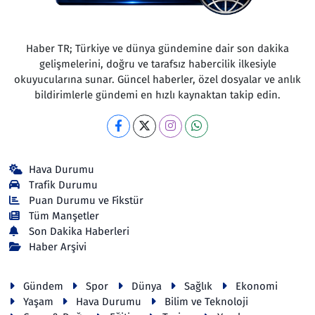
Haber TR; Türkiye ve dünya gündemine dair son dakika
gelişmelerini, doğru ve tarafsız habercilik ilkesiyle
okuyucularına sunar. Güncel haberler, özel dosyalar ve anlık
bildirimlerle gündemi en hızlı kaynaktan takip edin.
Hava Durumu
Trafik Durumu
Puan Durumu ve Fikstür
Tüm Manşetler
Son Dakika Haberleri
Haber Arşivi
Gündem
Spor
Dünya
Sağlık
Ekonomi
Yaşam
Hava Durumu
Bilim ve Teknoloji