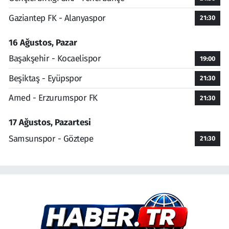
Gaziantep FK - Alanyaspor
21:30
16 Ağustos, Pazar
Başakşehir - Kocaelispor
19:00
Beşiktaş - Eyüpspor
21:30
Amed - Erzurumspor FK
21:30
17 Ağustos, Pazartesi
Samsunspor - Göztepe
21:30