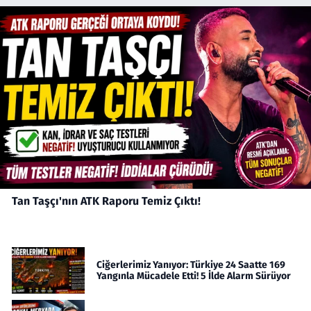
Tan Taşçı'nın ATK Raporu Temiz Çıktı!
Ciğerlerimiz Yanıyor: Türkiye 24 Saatte 169
Yangınla Mücadele Etti! 5 İlde Alarm Sürüyor