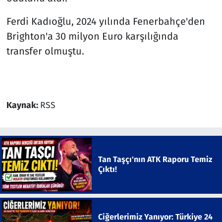
Ferdi Kadıoğlu, 2024 yılında Fenerbahçe'den
Brighton'a 30 milyon Euro karşılığında
transfer olmuştu.
Kaynak:
RSS
Tan Taşçı'nın ATK Raporu Temiz
Çıktı!
Ciğerlerimiz Yanıyor: Türkiye 24