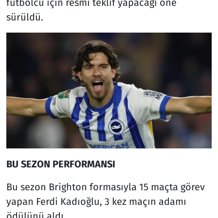
futbolcu için resmi teklif yapacağı öne
sürüldü.
BU SEZON PERFORMANSI
Bu sezon Brighton formasıyla 15 maçta görev
yapan Ferdi Kadıoğlu, 3 kez maçın adamı
ödülünü aldı.