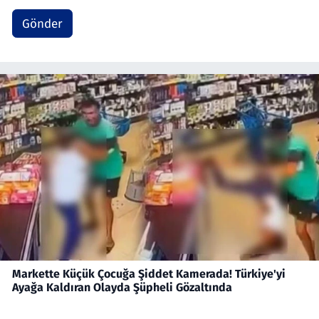
Gönder
Markette Küçük Çocuğa Şiddet Kamerada! Türkiye'yi
Ayağa Kaldıran Olayda Şüpheli Gözaltında