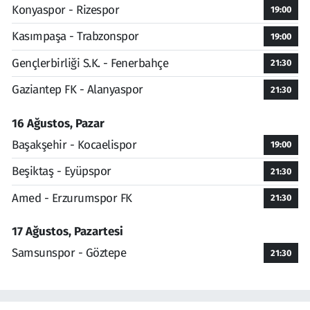
Konyaspor - Rizespor
19:00
Kasımpaşa - Trabzonspor
19:00
Gençlerbirliği S.K. - Fenerbahçe
21:30
Gaziantep FK - Alanyaspor
21:30
16 Ağustos, Pazar
Başakşehir - Kocaelispor
19:00
Beşiktaş - Eyüpspor
21:30
Amed - Erzurumspor FK
21:30
17 Ağustos, Pazartesi
Samsunspor - Göztepe
21:30