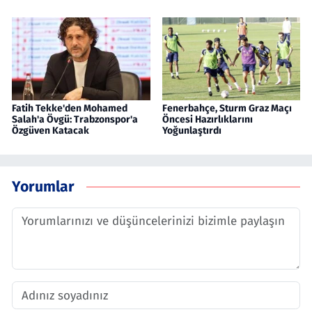
Fatih Tekke'den Mohamed
Fenerbahçe, Sturm Graz Maçı
Salah'a Övgü: Trabzonspor'a
Öncesi Hazırlıklarını
Özgüven Katacak
Yoğunlaştırdı
Yorumlar