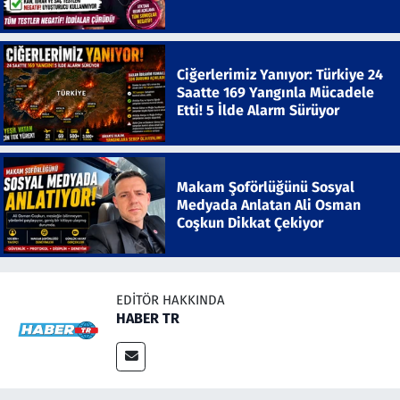
Ciğerlerimiz Yanıyor: Türkiye 24
Saatte 169 Yangınla Mücadele
Etti! 5 İlde Alarm Sürüyor
Makam Şoförlüğünü Sosyal
Medyada Anlatan Ali Osman
Coşkun Dikkat Çekiyor
EDITÖR HAKKINDA
HABER TR