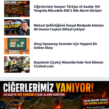
Ciğerlerimiz Yanıyor: Türkiye 24 Saatte 169
Yangınla Mücadele Etti! 5 İlde Alarm Sürüyor
Makam Şoförlüğünü Sosyal Medyada Anlatan
Ali Osman Coşkun Dikkat Çekiyor
Okey Oynamayı Sevenler İçin Yepyeni Bir
Online Okey
Başiskele Çiçekçi Hizmetlerinde Yeni Dönem:
Cicekmi.com