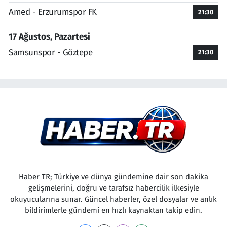
Amed - Erzurumspor FK
21:30
17 Ağustos, Pazartesi
Samsunspor - Göztepe
21:30
Haber TR; Türkiye ve dünya gündemine dair son dakika
gelişmelerini, doğru ve tarafsız habercilik ilkesiyle
okuyucularına sunar. Güncel haberler, özel dosyalar ve anlık
bildirimlerle gündemi en hızlı kaynaktan takip edin.