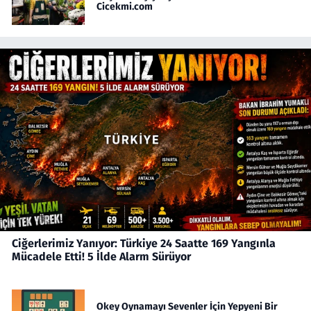
Cicekmi.com
Ciğerlerimiz Yanıyor: Türkiye 24 Saatte 169 Yangınla
Mücadele Etti! 5 İlde Alarm Sürüyor
Okey Oynamayı Sevenler İçin Yepyeni Bir