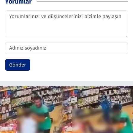
Yorumlar
Gönder