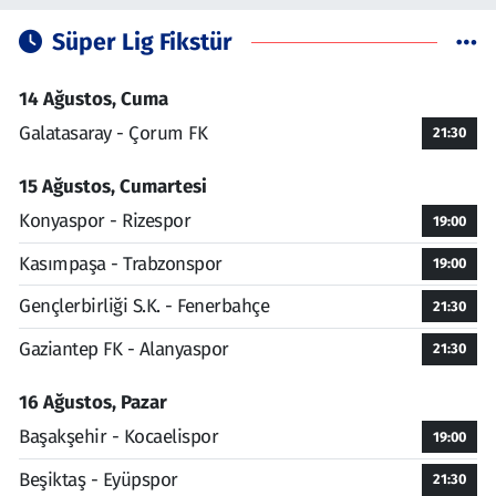
Süper Lig Fikstür
14 Ağustos, Cuma
Galatasaray - Çorum FK
21:30
15 Ağustos, Cumartesi
Konyaspor - Rizespor
19:00
Kasımpaşa - Trabzonspor
19:00
Gençlerbirliği S.K. - Fenerbahçe
21:30
Gaziantep FK - Alanyaspor
21:30
16 Ağustos, Pazar
Başakşehir - Kocaelispor
19:00
Beşiktaş - Eyüpspor
21:30