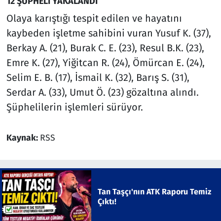
12 ŞÜPHELİ YAKALANDI
Olaya karıştığı tespit edilen ve hayatını
kaybeden işletme sahibini vuran Yusuf K. (37),
Berkay A. (21), Burak C. E. (23), Resul B.K. (23),
Emre K. (27), Yiğitcan R. (24), Ömürcan E. (24),
Selim E. B. (17), İsmail K. (32), Barış S. (31),
Serdar A. (33), Umut Ö. (23) gözaltına alındı.
Şüphelilerin işlemleri sürüyor.
Kaynak:
RSS
Tan Taşçı'nın ATK Raporu Temiz
Çıktı!