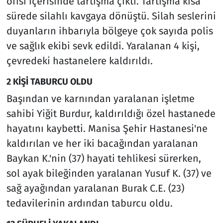
ofisi içerisinde tartışma çıktı. Tartışma kısa
sürede silahlı kavgaya dönüştü. Silah seslerini
duyanların ihbarıyla bölgeye çok sayıda polis
ve sağlık ekibi sevk edildi. Yaralanan 4 kişi,
çevredeki hastanelere kaldırıldı.
2 KİŞİ TABURCU OLDU
Başından ve karnından yaralanan işletme
sahibi Yiğit Burdur, kaldırıldığı özel hastanede
hayatını kaybetti. Manisa Şehir Hastanesi'ne
kaldırılan ve her iki bacağından yaralanan
Baykan K.'nin (37) hayati tehlikesi sürerken,
sol ayak bileğinden yaralanan Yusuf K. (37) ve
sağ ayağından yaralanan Burak C.E. (23)
tedavilerinin ardından taburcu oldu.