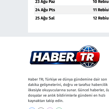
23 Ağu Paz
10 Rebiu
24 Ağu Pts
11 Rebiu
25 Ağu Sal
12 Rebiu
Haber TR; Türkiye ve dünya gündemine dair son
dakika gelişmelerini, doğru ve tarafsız habercilik
ilkesiyle okuyucularına sunar. Güncel haberler, ö
dosyalar ve anlık bildirimlerle gündemi en hızlı
kaynaktan takip edin.