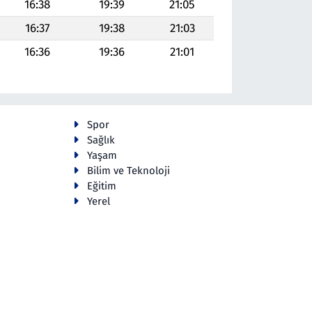
16:38
19:39
21:05
16:37
19:38
21:03
16:36
19:36
21:01
Spor
Sağlık
Yaşam
Bilim ve Teknoloji
Eğitim
Yerel