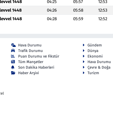
levvel 1448
04:25
05:57
12:53
levvel 1448
04:26
05:58
12:53
levvel 1448
04:28
05:59
12:52
Hava Durumu
Gündem
Trafik Durumu
Dünya
Puan Durumu ve Fikstür
Ekonomi
Tüm Manşetler
Hava Durumu
Son Dakika Haberleri
Çevre & Doğa
Haber Arşivi
Turizm
zel