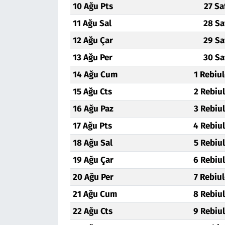
10 Ağu Pts
27 Sa
11 Ağu Sal
28 Sa
12 Ağu Çar
29 Sa
13 Ağu Per
30 Sa
14 Ağu Cum
1 Rebiu
15 Ağu Cts
2 Rebiu
16 Ağu Paz
3 Rebiu
17 Ağu Pts
4 Rebiu
18 Ağu Sal
5 Rebiu
19 Ağu Çar
6 Rebiu
20 Ağu Per
7 Rebiu
21 Ağu Cum
8 Rebiu
22 Ağu Cts
9 Rebiu