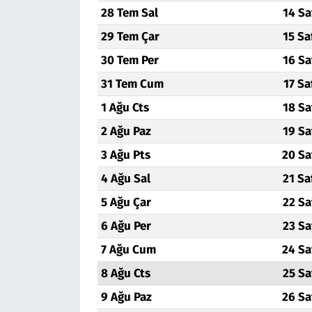
28 Tem Sal
14 Sa
29 Tem Çar
15 Sa
30 Tem Per
16 Sa
31 Tem Cum
17 Sa
1 Ağu Cts
18 Sa
2 Ağu Paz
19 Sa
3 Ağu Pts
20 Sa
4 Ağu Sal
21 Sa
5 Ağu Çar
22 Sa
6 Ağu Per
23 Sa
7 Ağu Cum
24 Sa
8 Ağu Cts
25 Sa
9 Ağu Paz
26 Sa