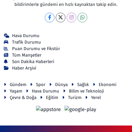
bildirimlerle gündemi en hızlı kaynaktan takip edin.
Hava Durumu
Trafik Durumu
Puan Durumu ve Fikstür
Tüm Manşetler
Son Dakika Haberleri
Haber Arşivi
Gündem
Spor
Dünya
Sağlık
Ekonomi
Yaşam
Hava Durumu
Bilim ve Teknoloji
Çevre & Doğa
Eğitim
Turizm
Yerel