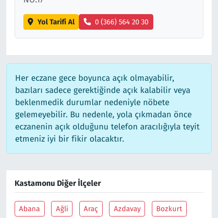
Yol Tarifi Al
0 (366) 564 20 30
Her eczane gece boyunca açık olmayabilir,
bazıları sadece gerektiğinde açık kalabilir veya
beklenmedik durumlar nedeniyle nöbete
gelemeyebilir. Bu nedenle, yola çıkmadan önce
eczanenin açık olduğunu telefon aracılığıyla teyit
etmeniz iyi bir fikir olacaktır.
Kastamonu Diğer İlçeler
Abana
Ağli
Araç
Azdavay
Bozkurt