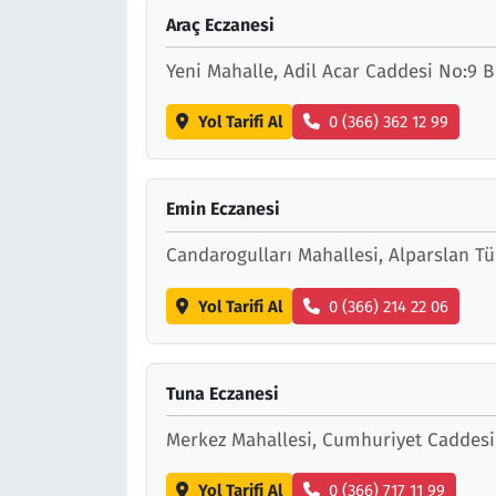
Araç Eczanesi
Yeni Mahalle, Adil Acar Caddesi No:9 
Yol Tarifi Al
0 (366) 362 12 99
Emin Eczanesi
Candarogulları Mahallesi, Alparslan T
Yol Tarifi Al
0 (366) 214 22 06
Tuna Eczanesi
Merkez Mahallesi, Cumhuriyet Caddes
Yol Tarifi Al
0 (366) 717 11 99