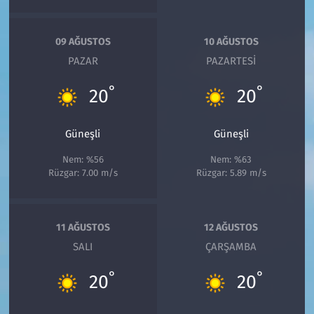
09 AĞUSTOS
10 AĞUSTOS
PAZAR
PAZARTESI
°
°
20
20
Güneşli
Güneşli
Nem: %56
Nem: %63
Rüzgar: 7.00 m/s
Rüzgar: 5.89 m/s
11 AĞUSTOS
12 AĞUSTOS
SALI
ÇARŞAMBA
°
°
20
20