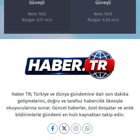
Güneşli
Güneşli
Nem: %62
Nem: %59
Rüzgar: 6.11 m/s
Rüzgar: 6.50 m/s
Haber TR; Türkiye ve dünya gündemine dair son dakika
gelişmelerini, doğru ve tarafsız habercilik ilkesiyle
okuyucularına sunar. Güncel haberler, özel dosyalar ve anlık
bildirimlerle gündemi en hızlı kaynaktan takip edin.