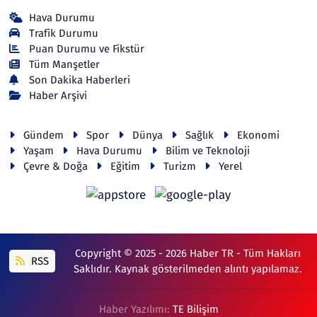
Hava Durumu
Trafik Durumu
Puan Durumu ve Fikstür
Tüm Manşetler
Son Dakika Haberleri
Haber Arşivi
Gündem
Spor
Dünya
Sağlık
Ekonomi
Yaşam
Hava Durumu
Bilim ve Teknoloji
Çevre & Doğa
Eğitim
Turizm
Yerel
Copyright © 2025 - 2026 Haber TR - Tüm Hakları
RSS
Saklıdır. Kaynak gösterilmeden alıntı yapılamaz.
Haber Yazılımı:
TE Bilişim