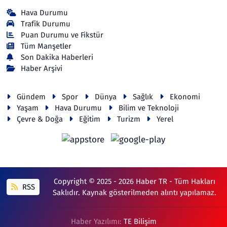
Hava Durumu
Trafik Durumu
Puan Durumu ve Fikstür
Tüm Manşetler
Son Dakika Haberleri
Haber Arşivi
Gündem
Spor
Dünya
Sağlık
Ekonomi
Yaşam
Hava Durumu
Bilim ve Teknoloji
Çevre & Doğa
Eğitim
Turizm
Yerel
Copyright © 2025 - 2026 Haber TR - Tüm Hakları
RSS
Saklıdır. Kaynak gösterilmeden alıntı yapılamaz.
Haber Yazılımı:
TE Bilişim