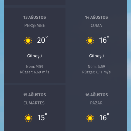
13 AĞUSTOS
14 AĞUSTOS
PERŞEMBE
CUMA
°
°
20
16
Güneşli
Güneşli
Nem: %59
Nem: %59
Rüzgar: 6.69 m/s
Rüzgar: 6.11 m/s
15 AĞUSTOS
16 AĞUSTOS
CUMARTESI
PAZAR
°
°
15
16