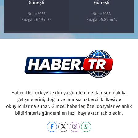
Güneşli
Güneşli
Nem: %65
Nem: %58
Rüzgar: 6.19 m/s
Rüzgar: 5.89 m/s
Haber TR; Türkiye ve dünya gündemine dair son dakika
gelişmelerini, doğru ve tarafsız habercilik ilkesiyle
okuyucularına sunar. Güncel haberler, özel dosyalar ve anlık
bildirimlerle gündemi en hızlı kaynaktan takip edin.