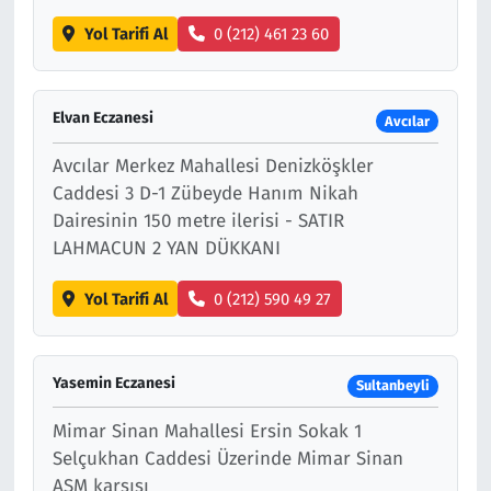
Yol Tarifi Al
0 (212) 461 23 60
Elvan Eczanesi
Avcılar
Avcılar Merkez Mahallesi Denizköşkler
Caddesi 3 D-1 Zübeyde Hanım Nikah
Dairesinin 150 metre ilerisi - SATIR
LAHMACUN 2 YAN DÜKKANI
Yol Tarifi Al
0 (212) 590 49 27
Yasemin Eczanesi
Sultanbeyli
Mimar Sinan Mahallesi Ersin Sokak 1
Selçukhan Caddesi Üzerinde Mimar Sinan
ASM karşısı