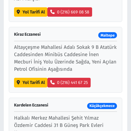
Yol Tarifi Al
0 (216) 669 08 58
Kiraz Eczanesi
Maltepe
Altayçeşme Mahallesi Adalı Sokak 9 B Atatürk
Caddesinden Minibüs Caddesine İnen
Mecburi İniş Yolu Üzerinde Sağda, Yeni Açılan
Petrol Ofisinin Aşağısında
Yol Tarifi Al
0 (216) 441 67 25
Kardelen Eczanesi
Küçükçekmece
Halkalı Merkez Mahallesi Şehit Yılmaz
Özdemir Caddesi 31 B Güneş Park Evleri