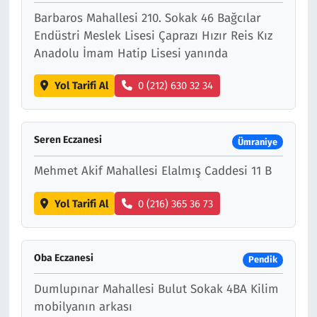
Barbaros Mahallesi 210. Sokak 46 Bağcılar
Endüstri Meslek Lisesi Çaprazı Hızır Reis Kız
Anadolu İmam Hatip Lisesi yanında
Yol Tarifi Al
0 (212) 630 32 34
Seren Eczanesi
Ümraniye
Mehmet Akif Mahallesi Elalmış Caddesi 11 B
Yol Tarifi Al
0 (216) 365 36 73
Oba Eczanesi
Pendik
Dumlupınar Mahallesi Bulut Sokak 4BA Kilim
mobilyanın arkası