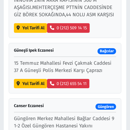
İNNOVİA 2NİN ARKA KAPISININ 500 M
AŞAĞISI.MEHTERÇEŞME PTTNİN CADDESİNDE
GİZ BÖREK SOKAĞINDA,44 NOLU ASM KARŞISI
Yol Tarifi Al
0 (212) 509 14 15
Güneşli Ipek Eczanesi
Bağcılar
15 Temmuz Mahallesi Fevzi Çakmak Caddesi
37 A Güneşli Polis Merkezi Karşı Çaprazı
Yol Tarifi Al
0 (212) 655 54 11
Canser Eczanesi
Güngören
Güngören Merkez Mahallesi Bağlar Caddesi 9
1-2 Özel Güngören Hastanesi Yakını