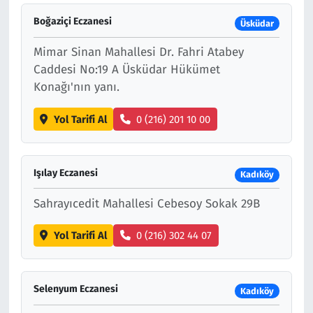
Boğaziçi Eczanesi
Üsküdar
Mimar Sinan Mahallesi Dr. Fahri Atabey
Caddesi No:19 A Üsküdar Hükümet
Konağı'nın yanı.
Yol Tarifi Al
0 (216) 201 10 00
Işılay Eczanesi
Kadıköy
Sahrayıcedit Mahallesi Cebesoy Sokak 29B
Yol Tarifi Al
0 (216) 302 44 07
Selenyum Eczanesi
Kadıköy