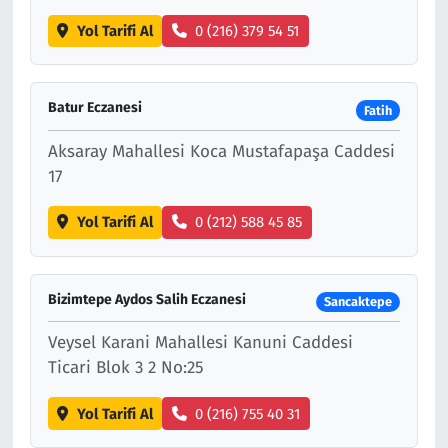
Yol Tarifi Al
0 (216) 379 54 51
Batur Eczanesi
Fatih
Aksaray Mahallesi Koca Mustafapaşa Caddesi
17
Yol Tarifi Al
0 (212) 588 45 85
Bizimtepe Aydos Salih Eczanesi
Sancaktepe
Veysel Karani Mahallesi Kanuni Caddesi
Ticari Blok 3 2 No:25
Yol Tarifi Al
0 (216) 755 40 31