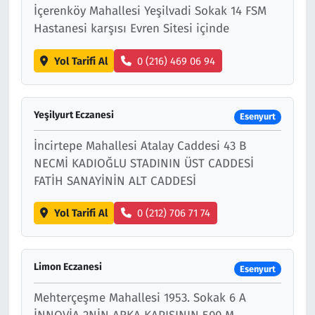
İçerenköy Mahallesi Yeşilvadi Sokak 14 FSM
Hastanesi karşısı Evren Sitesi içinde
Yol Tarifi Al
0 (216) 469 06 94
Yeşilyurt Eczanesi
Esenyurt
İncirtepe Mahallesi Atalay Caddesi 43 B
NECMİ KADIOĞLU STADININ ÜST CADDESİ
FATİH SANAYİNİN ALT CADDESİ
Yol Tarifi Al
0 (212) 706 71 74
Limon Eczanesi
Esenyurt
Mehterçeşme Mahallesi 1953. Sokak 6 A