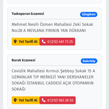
Tozkoparan Eczanesi
Güngören
Mehmet Nesih Özmen Mahallesi Zeki Sokak
No:28 A MEVLANA FIRININ YAN DÜKKANI
Yol Tarifi Al
0 (212) 481 73 25
Burak Eczanesi
Bakırköy
Cevizlik Mahallesi Kırmızı Şebboy Sokak 15 A
UZMANLAR TIP MERKEZİ YANI DERSHANELER
SOKAĞI İSTANBUL CADDESİ AÇIK OTOPARKIN
SOKAĞI
Yol Tarifi Al
0 (212) 583 28 03