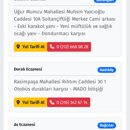
Uğur Mumcu Mahallesi Muhsin Yazcıoğlu
Caddesi 10A Sultançiftliği Merkez Cami arkası
- Eski karakol yanı - Yeni müftülük ve sağlık
ocağı yanı - Dondurmacı karşısı
Yol Tarifi Al
0 (212) 668 08 28
Durak Eczanesi
Kadıköy
Rasimpaşa Mahallesi Rıhtım Caddesi 30 1
Otobüs durakları karşısı - MADO bitişiği
Yol Tarifi Al
0 (216) 342 67 14
As Eczanesi
Bağcılar