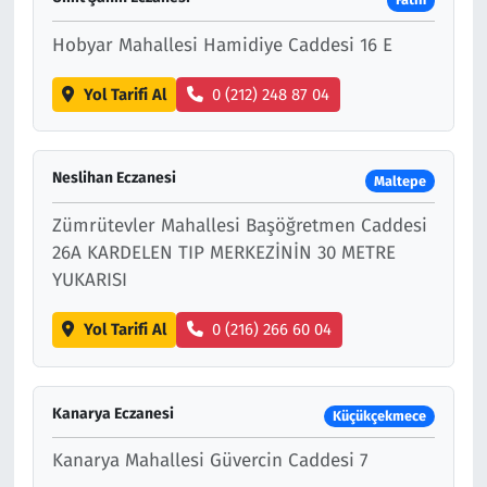
Hobyar Mahallesi Hamidiye Caddesi 16 E
Yol Tarifi Al
0 (212) 248 87 04
Neslihan Eczanesi
Maltepe
Zümrütevler Mahallesi Başöğretmen Caddesi
26A KARDELEN TIP MERKEZİNİN 30 METRE
YUKARISI
Yol Tarifi Al
0 (216) 266 60 04
Kanarya Eczanesi
Küçükçekmece
Kanarya Mahallesi Güvercin Caddesi 7