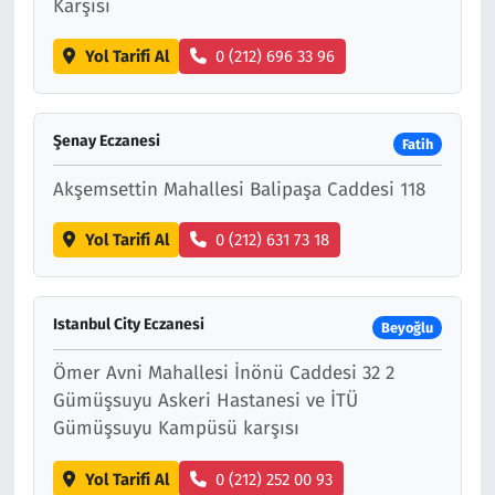
Karşısı
Yol Tarifi Al
0 (212) 696 33 96
Şenay Eczanesi
Fatih
Akşemsettin Mahallesi Balipaşa Caddesi 118
Yol Tarifi Al
0 (212) 631 73 18
Istanbul City Eczanesi
Beyoğlu
Ömer Avni Mahallesi İnönü Caddesi 32 2
Gümüşsuyu Askeri Hastanesi ve İTÜ
Gümüşsuyu Kampüsü karşısı
Yol Tarifi Al
0 (212) 252 00 93