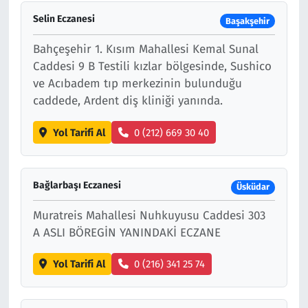
Selin Eczanesi
Başakşehir
Bahçeşehir 1. Kısım Mahallesi Kemal Sunal
Caddesi 9 B Testili kızlar bölgesinde, Sushico
ve Acıbadem tıp merkezinin bulunduğu
caddede, Ardent diş kliniği yanında.
Yol Tarifi Al
0 (212) 669 30 40
Bağlarbaşı Eczanesi
Üsküdar
Muratreis Mahallesi Nuhkuyusu Caddesi 303
A ASLI BÖREGİN YANINDAKİ ECZANE
Yol Tarifi Al
0 (216) 341 25 74