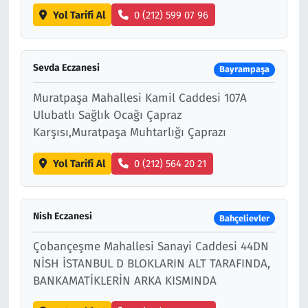
Yol Tarifi Al
0 (212) 599 07 96
Sevda Eczanesi
Bayrampaşa
Muratpaşa Mahallesi Kamil Caddesi 107A
Ulubatlı Sağlık Ocağı Çapraz
Karşısı,Muratpaşa Muhtarlığı Çaprazı
Yol Tarifi Al
0 (212) 564 20 21
Nish Eczanesi
Bahçelievler
Çobançeşme Mahallesi Sanayi Caddesi 44DN
NİSH İSTANBUL D BLOKLARIN ALT TARAFINDA,
BANKAMATİKLERİN ARKA KISMINDA