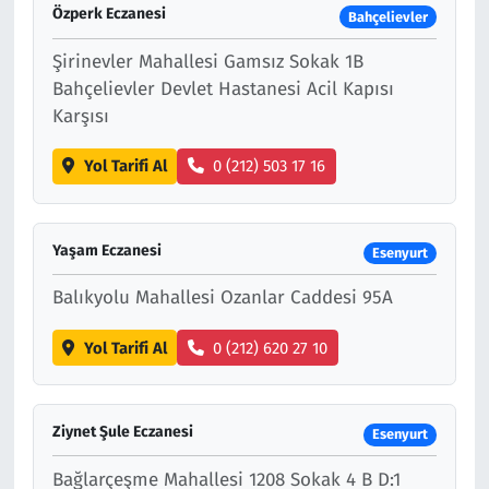
Özperk Eczanesi
Bahçelievler
Şirinevler Mahallesi Gamsız Sokak 1B
Bahçelievler Devlet Hastanesi Acil Kapısı
Karşısı
Yol Tarifi Al
0 (212) 503 17 16
Yaşam Eczanesi
Esenyurt
Balıkyolu Mahallesi Ozanlar Caddesi 95A
Yol Tarifi Al
0 (212) 620 27 10
Ziynet Şule Eczanesi
Esenyurt
Bağlarçeşme Mahallesi 1208 Sokak 4 B D:1