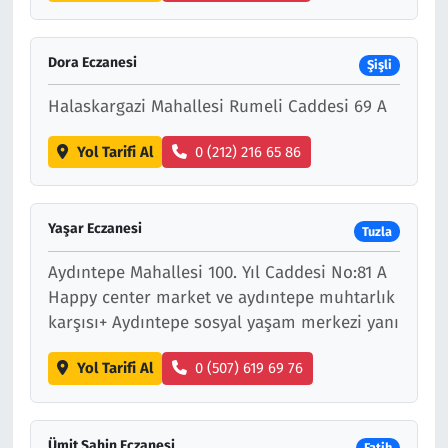
Dora Eczanesi
Şişli
Halaskargazi Mahallesi Rumeli Caddesi 69 A
Yol Tarifi Al
0 (212) 216 65 86
Yaşar Eczanesi
Tuzla
Aydıntepe Mahallesi 100. Yıl Caddesi No:81 A
Happy center market ve aydıntepe muhtarlık
karşısı+ Aydıntepe sosyal yaşam merkezi yanı
Yol Tarifi Al
0 (507) 619 69 76
Ümit Şahin Eczanesi
Fatih