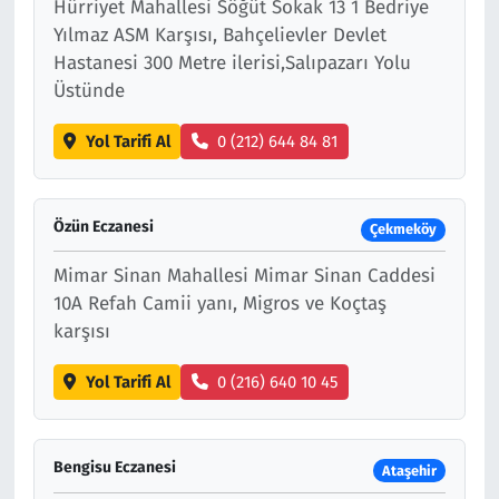
Hürriyet Mahallesi Söğüt Sokak 13 1 Bedriye
Yılmaz ASM Karşısı, Bahçelievler Devlet
Hastanesi 300 Metre ilerisi,Salıpazarı Yolu
Üstünde
Yol Tarifi Al
0 (212) 644 84 81
Özün Eczanesi
Çekmeköy
Mimar Sinan Mahallesi Mimar Sinan Caddesi
10A Refah Camii yanı, Migros ve Koçtaş
karşısı
Yol Tarifi Al
0 (216) 640 10 45
Bengisu Eczanesi
Ataşehir