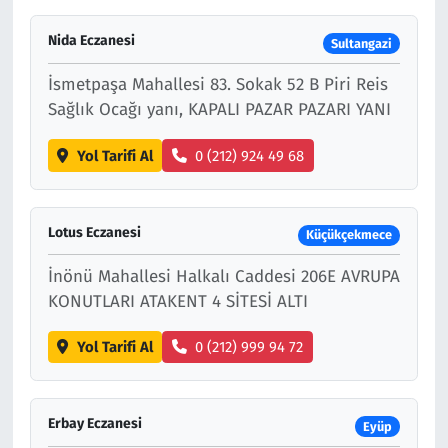
Nida Eczanesi
Sultangazi
İsmetpaşa Mahallesi 83. Sokak 52 B Piri Reis
Sağlık Ocağı yanı, KAPALI PAZAR PAZARI YANI
Yol Tarifi Al
0 (212) 924 49 68
Lotus Eczanesi
Küçükçekmece
İnönü Mahallesi Halkalı Caddesi 206E AVRUPA
KONUTLARI ATAKENT 4 SİTESİ ALTI
Yol Tarifi Al
0 (212) 999 94 72
Erbay Eczanesi
Eyüp