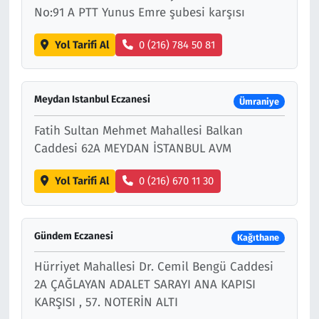
No:91 A PTT Yunus Emre şubesi karşısı
Yol Tarifi Al
0 (216) 784 50 81
Meydan Istanbul Eczanesi
Ümraniye
Fatih Sultan Mehmet Mahallesi Balkan
Caddesi 62A MEYDAN İSTANBUL AVM
Yol Tarifi Al
0 (216) 670 11 30
Gündem Eczanesi
Kağıthane
Hürriyet Mahallesi Dr. Cemil Bengü Caddesi
2A ÇAĞLAYAN ADALET SARAYI ANA KAPISI
KARŞISI , 57. NOTERİN ALTI