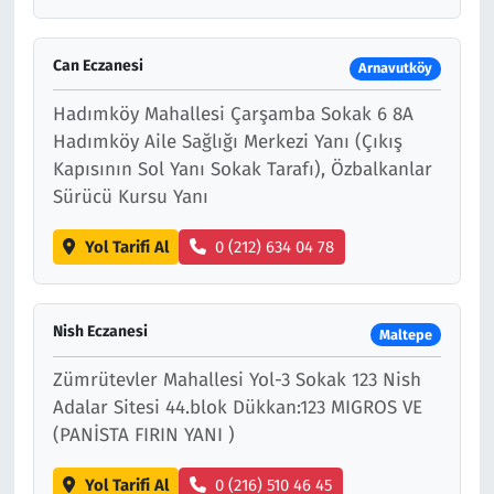
Can Eczanesi
Arnavutköy
Hadımköy Mahallesi Çarşamba Sokak 6 8A
Hadımköy Aile Sağlığı Merkezi Yanı (Çıkış
Kapısının Sol Yanı Sokak Tarafı), Özbalkanlar
Sürücü Kursu Yanı
Yol Tarifi Al
0 (212) 634 04 78
Nish Eczanesi
Maltepe
Zümrütevler Mahallesi Yol-3 Sokak 123 Nish
Adalar Sitesi 44.blok Dükkan:123 MIGROS VE
(PANİSTA FIRIN YANI )
Yol Tarifi Al
0 (216) 510 46 45