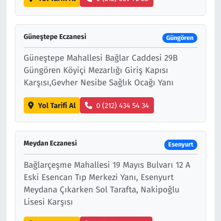
Güneştepe Eczanesi
Güngören
Güneştepe Mahallesi Bağlar Caddesi 29B
Güngören Köyiçi Mezarlığı Giriş Kapısı
Karşısı,Gevher Nesibe Sağlık Ocağı Yanı
Yol Tarifi Al
0 (212) 434 54 34
Meydan Eczanesi
Esenyurt
Bağlarçeşme Mahallesi 19 Mayıs Bulvarı 12 A
Eski Esencan Tıp Merkezi Yanı, Esenyurt
Meydana Çıkarken Sol Tarafta, Nakipoğlu
Lisesi Karşısı