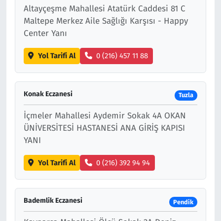
Altayçeşme Mahallesi Atatürk Caddesi 81 C
Maltepe Merkez Aile Sağlığı Karşısı - Happy
Center Yanı
Yol Tarifi Al
0 (216) 457 11 88
Konak Eczanesi
Tuzla
İçmeler Mahallesi Aydemir Sokak 4A OKAN
ÜNİVERSİTESİ HASTANESİ ANA GİRİŞ KAPISI
YANI
Yol Tarifi Al
0 (216) 392 94 94
Bademlik Eczanesi
Pendik