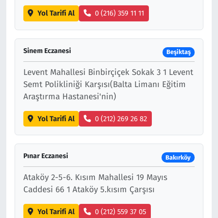
Yol Tarifi Al
0 (216) 359 11 11
Sinem Eczanesi
Beşiktaş
Levent Mahallesi Binbirçiçek Sokak 3 1 Levent
Semt Polikliniği Karşısı(Balta Limanı Eğitim
Araştırma Hastanesi'nin)
Yol Tarifi Al
0 (212) 269 26 82
Pınar Eczanesi
Bakırköy
Ataköy 2-5-6. Kısım Mahallesi 19 Mayıs
Caddesi 66 1 Ataköy 5.kısım Çarşısı
Yol Tarifi Al
0 (212) 559 37 05