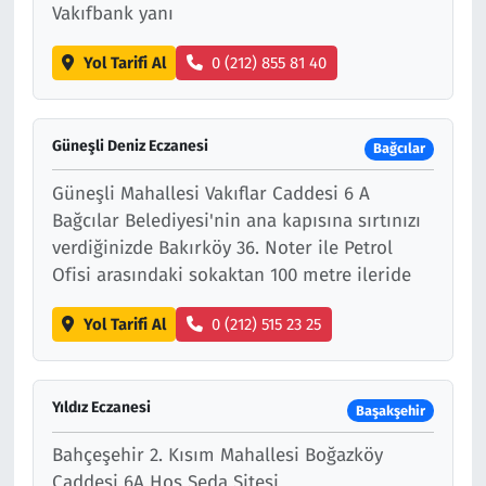
Vakıfbank yanı
Yol Tarifi Al
0 (212) 855 81 40
Güneşli Deniz Eczanesi
Bağcılar
Güneşli Mahallesi Vakıflar Caddesi 6 A
Bağcılar Belediyesi'nin ana kapısına sırtınızı
verdiğinizde Bakırköy 36. Noter ile Petrol
Ofisi arasındaki sokaktan 100 metre ileride
Yol Tarifi Al
0 (212) 515 23 25
Yıldız Eczanesi
Başakşehir
Bahçeşehir 2. Kısım Mahallesi Boğazköy
Caddesi 6A Hoş Seda Sitesi