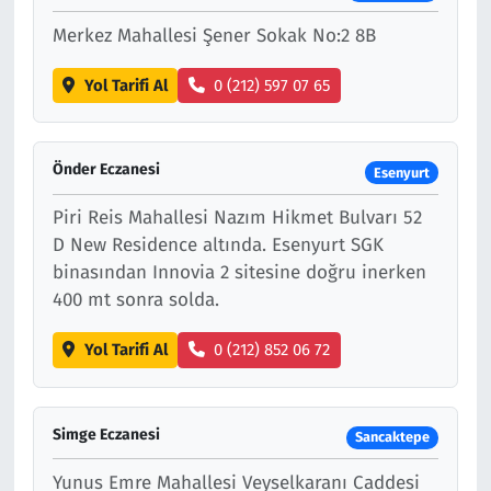
Merkez Mahallesi Şener Sokak No:2 8B
Yol Tarifi Al
0 (212) 597 07 65
Önder Eczanesi
Esenyurt
Piri Reis Mahallesi Nazım Hikmet Bulvarı 52
D New Residence altında. Esenyurt SGK
binasından Innovia 2 sitesine doğru inerken
400 mt sonra solda.
Yol Tarifi Al
0 (212) 852 06 72
Simge Eczanesi
Sancaktepe
Yunus Emre Mahallesi Veyselkaranı Caddesi