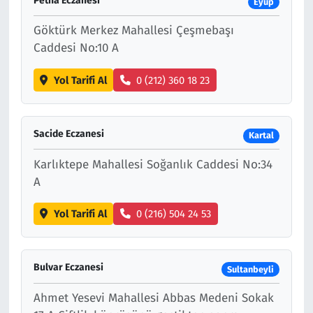
Petna Eczanesi
Eyüp
Göktürk Merkez Mahallesi Çeşmebaşı
Caddesi No:10 A
Yol Tarifi Al
0 (212) 360 18 23
Sacide Eczanesi
Kartal
Karlıktepe Mahallesi Soğanlık Caddesi No:34
A
Yol Tarifi Al
0 (216) 504 24 53
Bulvar Eczanesi
Sultanbeyli
Ahmet Yesevi Mahallesi Abbas Medeni Sokak