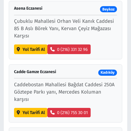
Asena Eczanesi
Beykoz
Çubuklu Mahallesi Orhan Veli Kanık Caddesi
85 B Aslı Börek Yanı, Kervan Çeyiz Mağazası
Karşısı
Yol Tarifi Al
0 (216) 331 32 96
Cadde Gamze Eczanesi
Kadıköy
Caddebostan Mahallesi Bağdat Caddesi 250A
Göztepe Parkı yanı, Mercedes Koluman
karşısı
Yol Tarifi Al
0 (216) 755 30 01