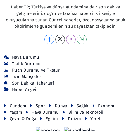
Haber TR; Türkiye ve dünya gündemine dair son dakika
gelişmelerini, doğru ve tarafsız habercilik ilkesiyle
okuyucularına sunar. Güncel haberler, özel dosyalar ve anlık
bildirimlerle gündemi en hızlı kaynaktan takip edin.
Hava Durumu
Trafik Durumu
Puan Durumu ve Fikstür
Tüm Manşetler
Son Dakika Haberleri
Haber Arşivi
Gündem
Spor
Dünya
Sağlık
Ekonomi
Yaşam
Hava Durumu
Bilim ve Teknoloji
Çevre & Doğa
Eğitim
Turizm
Yerel