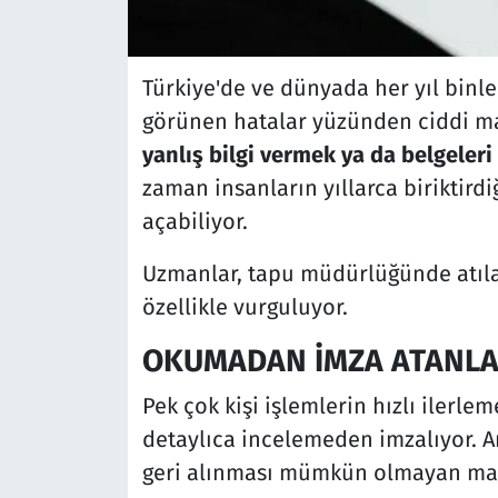
Türkiye'de ve dünyada her yıl binle
görünen hatalar yüzünden ciddi ma
yanlış bilgi vermek ya da belgele
zaman insanların yıllarca biriktird
açabiliyor.
Uzmanlar, tapu müdürlüğünde atıla
özellikle vurguluyor.
OKUMADAN İMZA ATANLA
Pek çok kişi işlemlerin hızlı ilerle
detaylıca incelemeden imzalıyor. A
geri alınması mümkün olmayan madd