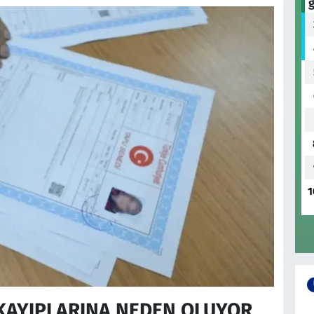
1
 KAYIPLARINA NEDEN OLUYOR