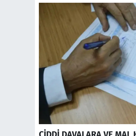
CİDDİ DAVALARA VE MAL