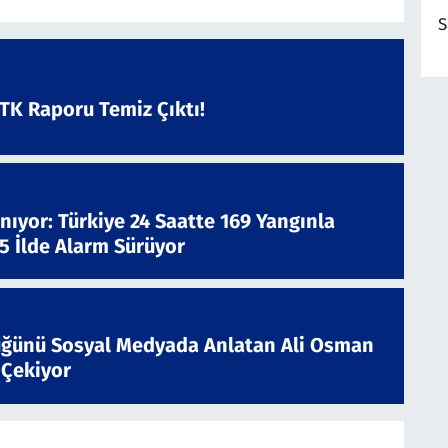
S
ATK Raporu Temiz Çıktı!
nıyor: Türkiye 24 Saatte 169 Yangınla
 5 İlde Alarm Sürüyor
ğünü Sosyal Medyada Anlatan Ali Osman
 Çekiyor