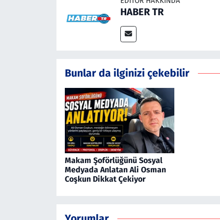
EDITÖR HAKKINDA
HABER TR
Bunlar da ilginizi çekebilir
Makam Şoförlüğünü Sosyal
Medyada Anlatan Ali Osman
Coşkun Dikkat Çekiyor
Yorumlar