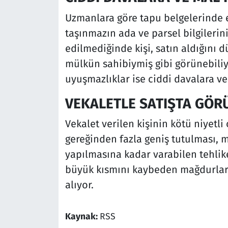
Uzmanlara göre tapu belgelerinde e
taşınmazın ada ve parsel bilgilerini
edilmediğinde kişi, satın aldığını
mülkün sahibiymiş gibi görünebiliyo
uyuşmazlıklar ise ciddi davalara ve
VEKALETLE SATIŞTA GÖR
Vekalet verilen kişinin kötü niyet
gereğinden fazla geniş tutulması, mü
yapılmasına kadar varabilen tehlik
büyük kısmını kaybeden mağdurları
alıyor.
Kaynak:
RSS