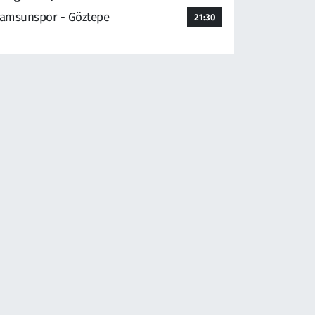
amsunspor - Göztepe
21:30