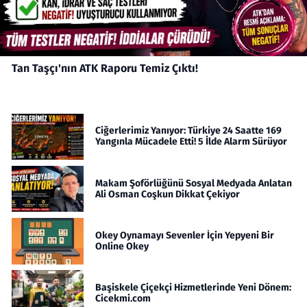
Tan Taşçı'nın ATK Raporu Temiz Çıktı!
Ciğerlerimiz Yanıyor: Türkiye 24 Saatte 169
Yangınla Mücadele Etti! 5 İlde Alarm Sürüyor
Makam Şoförlüğünü Sosyal Medyada Anlatan
Ali Osman Coşkun Dikkat Çekiyor
Okey Oynamayı Sevenler İçin Yepyeni Bir
Online Okey
Başiskele Çiçekçi Hizmetlerinde Yeni Dönem:
Cicekmi.com