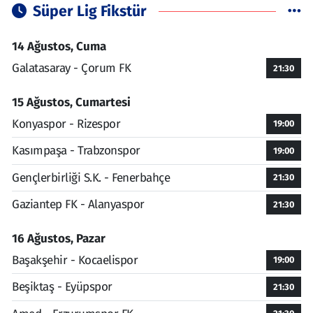
Süper Lig Fikstür
14 Ağustos, Cuma
Galatasaray - Çorum FK
21:30
15 Ağustos, Cumartesi
Konyaspor - Rizespor
19:00
Kasımpaşa - Trabzonspor
19:00
Gençlerbirliği S.K. - Fenerbahçe
21:30
Gaziantep FK - Alanyaspor
21:30
16 Ağustos, Pazar
Başakşehir - Kocaelispor
19:00
Beşiktaş - Eyüpspor
21:30