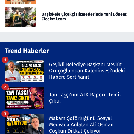
Başiskele Çiçekçi Hizmetlerinde Yeni Dönem:
Cicekmi.com
Trend Haberler
1
Geyikli Belediye Başkanı Mevlüt
Oruçoğlu'ndan Kaleninsesi'ndeki
Habere Sert Yanıt
2
Tan Taşçı'nın ATK Raporu Temiz
Çıktı!
3
Makam Şoförlüğünü Sosyal
Medyada Anlatan Ali Osman
Coşkun Dikkat Çekiyor