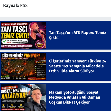
Kaynak:
RSS
Tan Taşçı'nın ATK Raporu Temiz
Çıktı!
Ciğerlerimiz Yanıyor: Türkiye 24
Saatte 169 Yangınla Mücadele
Etti! 5 İlde Alarm Sürüyor
Makam Şoförlüğünü Sosyal
Medyada Anlatan Ali Osman
Coşkun Dikkat Çekiyor