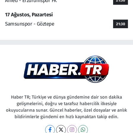
Amed - Erzurumspor FK
21:30
17 Ağustos, Pazartesi
Samsunspor - Göztepe
21:30
Haber TR; Türkiye ve dünya gündemine dair son dakika
gelişmelerini, doğru ve tarafsız habercilik ilkesiyle
okuyucularına sunar. Güncel haberler, özel dosyalar ve anlık
bildirimlerle gündemi en hızlı kaynaktan takip edin.