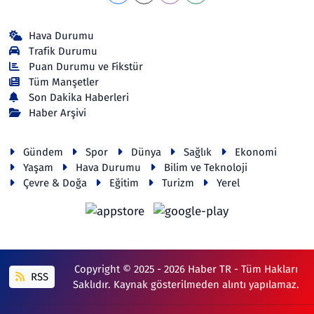
Hava Durumu
Trafik Durumu
Puan Durumu ve Fikstür
Tüm Manşetler
Son Dakika Haberleri
Haber Arşivi
Gündem
Spor
Dünya
Sağlık
Ekonomi
Yaşam
Hava Durumu
Bilim ve Teknoloji
Çevre & Doğa
Eğitim
Turizm
Yerel
Copyright © 2025 - 2026 Haber TR - Tüm Hakları
RSS
Saklıdır. Kaynak gösterilmeden alıntı yapılamaz.