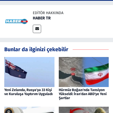
EDITÖR HAKKINDA
HABER TR
Bunlar da ilginizi çekebilir
Yeni Zelanda, Rusya'ya 33 Kişi
Hürmüz Boğazı'nda Tansiyon
ve Kuruluşa Yaptırım Uyguladı
Yükseldi: İran'dan ABD'ye Yeni
Şartlar