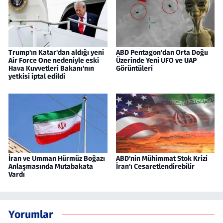
Trump'ın Katar'dan aldığı yeni
ABD Pentagon'dan Orta Doğu
Air Force One nedeniyle eski
Üzerinde Yeni UFO ve UAP
Hava Kuvvetleri Bakanı'nın
Görüntüleri
yetkisi iptal edildi
İran ve Umman Hürmüz Boğazı
ABD'nin Mühimmat Stok Krizi
Anlaşmasında Mutabakata
İran'ı Cesaretlendirebilir
Vardı
Yorumlar