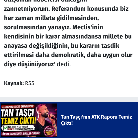
zannetmiyorum. Referandum konusunda biz
her zaman millete gidilmesinden,
sorulmasından yanayız. Meclis'inin
kendisinin bir karar almasındansa millete bu
anayasa değişikliğinin, bu kararın tasdik
ettirilmesi daha demokratik, daha uygun olur
diye düşünüyoruz'
dedi.
Kaynak:
RSS
Tan Taşçı'nın ATK Raporu Temiz
Çıktı!