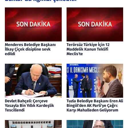
Menderes Belediye Başkanı
Terörsüz Türkiye İçin 12
İlkay Çiçek disipline sevk
Maddelik Kanun Teklifi
edildi
Meclis'te
Devlet Bahçeli: Çerçeve
Tuzla Belediye Başkanı Eren Ali
Yasayla Bin Yıllık Kardeşlik
Bingöl'den AK Parti'ye Çağrı:
Tescillendi
Karşı Mahalleden Geliyorum