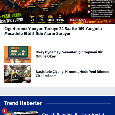
Ciğerlerimiz Yanıyor: Türkiye 24 Saatte 169 Yangınla
Mücadele Etti! 5 İlde Alarm Sürüyor
Okey Oynamayı Sevenler İçin Yepyeni Bir
Online Okey
Başiskele Çiçekçi Hizmetlerinde Yeni Dönem:
Cicekmi.com
Trend Haberler
1
Geyikli Belediye Başkanı Mevlüt