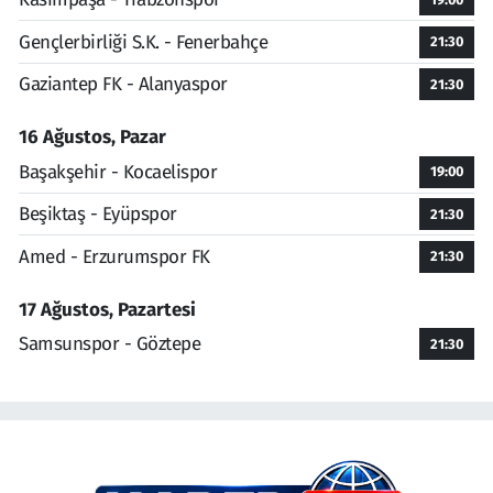
Gençlerbirliği S.K. - Fenerbahçe
21:30
Gaziantep FK - Alanyaspor
21:30
16 Ağustos, Pazar
Başakşehir - Kocaelispor
19:00
Beşiktaş - Eyüpspor
21:30
Amed - Erzurumspor FK
21:30
17 Ağustos, Pazartesi
Samsunspor - Göztepe
21:30