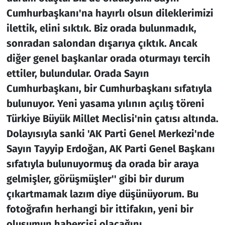
Cumhurbaşkanı'na hayırlı olsun dileklerimizi
ilettik, elini sıktık. Biz orada bulunmadık,
sonradan salondan dışarıya çıktık. Ancak
diğer genel başkanlar orada oturmayı tercih
ettiler, bulundular. Orada Sayın
Cumhurbaşkanı, bir Cumhurbaşkanı sıfatıyla
bulunuyor. Yeni yasama yılının açılış töreni
Türkiye Büyük Millet Meclisi'nin çatısı altında.
Dolayısıyla sanki 'AK Parti Genel Merkezi'nde
Sayın Tayyip Erdoğan, AK Parti Genel Başkanı
sıfatıyla bulunuyormuş da orada bir araya
gelmişler, görüşmüşler'' gibi bir durum
çıkartmamak lazım diye düşünüyorum. Bu
fotoğrafın herhangi bir ittifakın, yeni bir
oluşumun habercisi olacağını