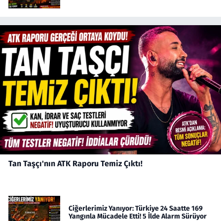
Tan Taşçı'nın ATK Raporu Temiz Çıktı!
Ciğerlerimiz Yanıyor: Türkiye 24 Saatte 169
Yangınla Mücadele Etti! 5 İlde Alarm Sürüyor