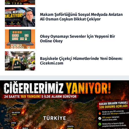
Makam Şoförlüğünü Sosyal Medyada Anlatan
Ali Osman Coşkun Dikkat Çekiyor
Okey Oynamayı Sevenler İçin Yepyeni Bir
Online Okey
Başiskele Çiçekçi Hizmetlerinde Yeni Dönem:
Cicekmi.com