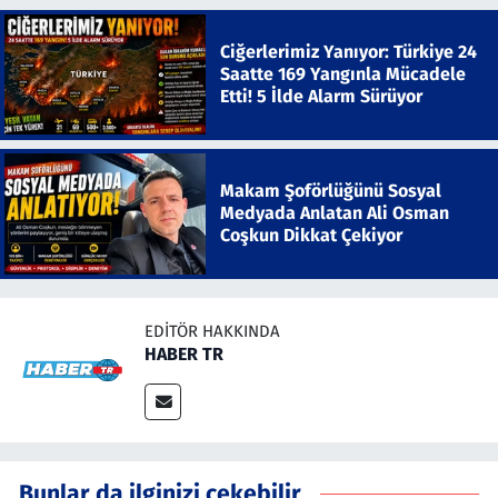
Ciğerlerimiz Yanıyor: Türkiye 24
Saatte 169 Yangınla Mücadele
Etti! 5 İlde Alarm Sürüyor
Makam Şoförlüğünü Sosyal
Medyada Anlatan Ali Osman
Coşkun Dikkat Çekiyor
EDITÖR HAKKINDA
HABER TR
Bunlar da ilginizi çekebilir