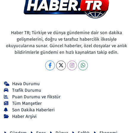
Haber TR; Türkiye ve dünya gündemine dair son dakika
gelişmelerini, doğru ve tarafsız habercilik ilkesiyle
okuyucularına sunar. Güncel haberler, özel dosyalar ve anlık
bildirimlerle gündemi en hızlı kaynaktan takip edin.
Hava Durumu
Trafik Durumu
Puan Durumu ve Fikstür
Tüm Manşetler
Son Dakika Haberleri
Haber Arşivi
Gündem
Spor
Dünya
Sağlık
Ekonomi