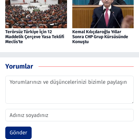
Terörsüz Türkiye İçin 12
Kemal Kılıçdaroğlu Yıllar
Maddelik Çerçeve Yasa Teklifi
Sonra CHP Grup Kürsüsünde
Meclis'te
Konuştu
Yorumlar
Gönder