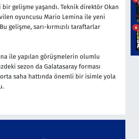
 bir gelişme yaşandı. Teknik direktör Okan
evilen oyuncusu Mario Lemina ile yeni
u gelişme, sarı-kırmızılı taraftarlar
6
na ile yapılan görüşmelerin olumlu
deki sezon da Galatasaray forması
 orta saha hattında önemli bir isimle yola
u.