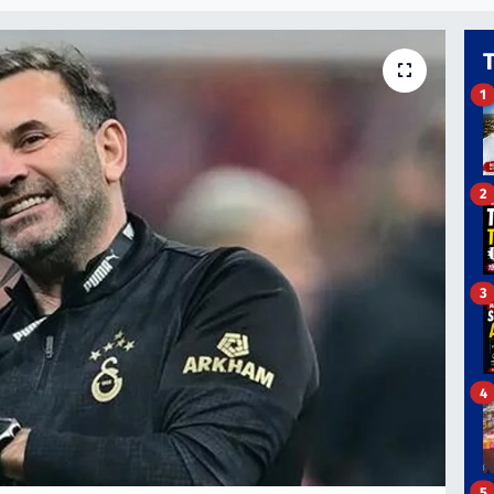
1
2
3
4
5