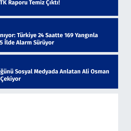
ATK Raporu Temiz Çıktı!
nıyor: Türkiye 24 Saatte 169 Yangınla
 5 İlde Alarm Sürüyor
ğünü Sosyal Medyada Anlatan Ali Osman
 Çekiyor