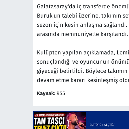
Galatasaray'da iç transferde önemli
Buruk'un talebi üzerine, takımın s
sezon için kesin anlaşma sağlandı. B
arasında memnuniyetle karşılandı.
Kulüpten yapılan açıklamada, Lemi
sonuçlandığı ve oyuncunun önümüz
giyeceği belirtildi. Böylece takımın
devam etme kararı kesinleşmiş old
Kaynak:
RSS
EDITÖRÜN SEÇTIĞI