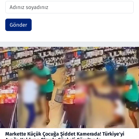
Gönder
Markette Küçük Çocuğa Şiddet Kamerada! Türkiye'yi