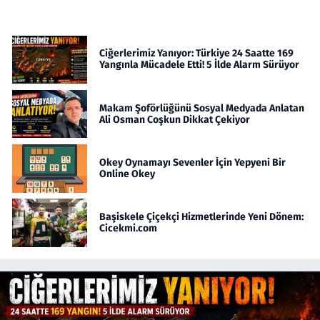
Ciğerlerimiz Yanıyor: Türkiye 24 Saatte 169
Yangınla Mücadele Etti! 5 İlde Alarm Sürüyor
Makam Şoförlüğünü Sosyal Medyada Anlatan
Ali Osman Coşkun Dikkat Çekiyor
Okey Oynamayı Sevenler İçin Yepyeni Bir
Online Okey
Başiskele Çiçekçi Hizmetlerinde Yeni Dönem:
Cicekmi.com