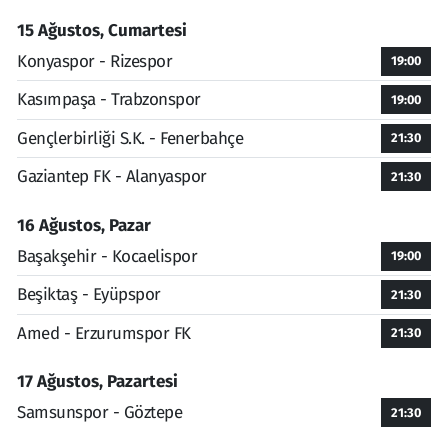
15 Ağustos, Cumartesi
Konyaspor - Rizespor
19:00
Kasımpaşa - Trabzonspor
19:00
Gençlerbirliği S.K. - Fenerbahçe
21:30
Gaziantep FK - Alanyaspor
21:30
16 Ağustos, Pazar
Başakşehir - Kocaelispor
19:00
Beşiktaş - Eyüpspor
21:30
Amed - Erzurumspor FK
21:30
17 Ağustos, Pazartesi
Samsunspor - Göztepe
21:30