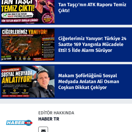
Tan Taşçı'nın ATK Raporu Temiz
Çıktı!
Ciğerlerimiz Yanıyor: Türkiye 24
Saatte 169 Yangınla Mücadele
Etti! 5 İlde Alarm Sürüyor
Makam Şoförlüğünü Sosyal
Medyada Anlatan Ali Osman
Coşkun Dikkat Çekiyor
EDITÖR HAKKINDA
HABER TR