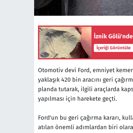
İznik Gölü'nde
İçeriği Görüntüle
Otomotiv devi Ford, emniyet kemerl
yaklaşık 420 bin aracını geri çağırm
planda tutarak, ilgili araçlarda ka
yapılması için harekete geçti.
Ford'un bu geri çağırma kararı, kul
atılan önemli adımlardan biri olarak