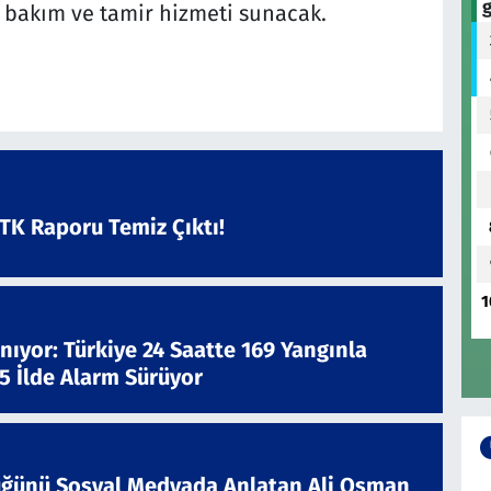
iz bakım ve tamir hizmeti sunacak.
ATK Raporu Temiz Çıktı!
1
nıyor: Türkiye 24 Saatte 169 Yangınla
 5 İlde Alarm Sürüyor
ğünü Sosyal Medyada Anlatan Ali Osman