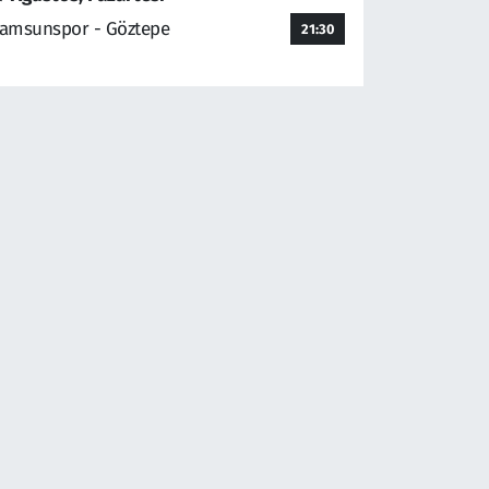
amsunspor - Göztepe
21:30