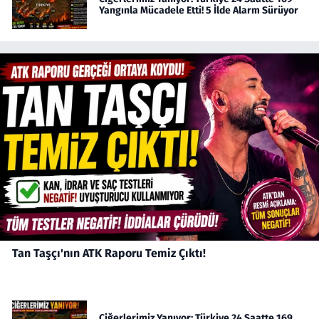
Yangınla Mücadele Etti! 5 İlde Alarm Sürüyor
Tan Taşçı'nın ATK Raporu Temiz Çıktı!
Ciğerlerimiz Yanıyor: Türkiye 24 Saatte 169