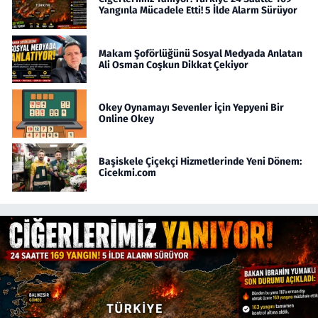
Yangınla Mücadele Etti! 5 İlde Alarm Sürüyor
Makam Şoförlüğünü Sosyal Medyada Anlatan
Ali Osman Coşkun Dikkat Çekiyor
Okey Oynamayı Sevenler İçin Yepyeni Bir
Online Okey
Başiskele Çiçekçi Hizmetlerinde Yeni Dönem:
Cicekmi.com