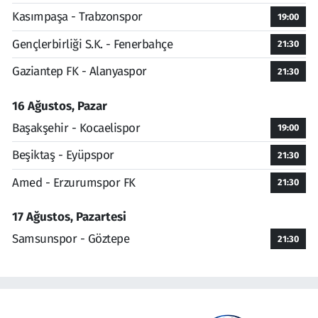
Kasımpaşa - Trabzonspor
19:00
Gençlerbirliği S.K. - Fenerbahçe
21:30
Gaziantep FK - Alanyaspor
21:30
16 Ağustos, Pazar
Başakşehir - Kocaelispor
19:00
Beşiktaş - Eyüpspor
21:30
Amed - Erzurumspor FK
21:30
17 Ağustos, Pazartesi
Samsunspor - Göztepe
21:30