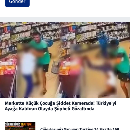
Gönder
Markette Küçük Çocuğa Şiddet Kamerada! Türkiye'yi
Ayağa Kaldıran Olayda Şüpheli Gözaltında
Ciğerlerimiz Yanıyor: Türkiye 24 Saatte 169