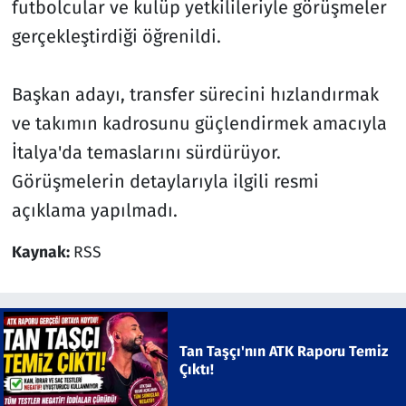
futbolcular ve kulüp yetkilileriyle görüşmeler
gerçekleştirdiği öğrenildi.
Başkan adayı, transfer sürecini hızlandırmak
ve takımın kadrosunu güçlendirmek amacıyla
İtalya'da temaslarını sürdürüyor.
Görüşmelerin detaylarıyla ilgili resmi
açıklama yapılmadı.
Kaynak:
RSS
Tan Taşçı'nın ATK Raporu Temiz
Çıktı!