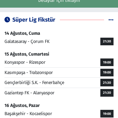
Detaylar için tıklayın
Süper Lig Fikstür
14 Ağustos, Cuma
Galatasaray - Çorum FK
21:30
15 Ağustos, Cumartesi
Konyaspor - Rizespor
19:00
Kasımpaşa - Trabzonspor
19:00
Gençlerbirliği S.K. - Fenerbahçe
21:30
Gaziantep FK - Alanyaspor
21:30
16 Ağustos, Pazar
Başakşehir - Kocaelispor
19:00