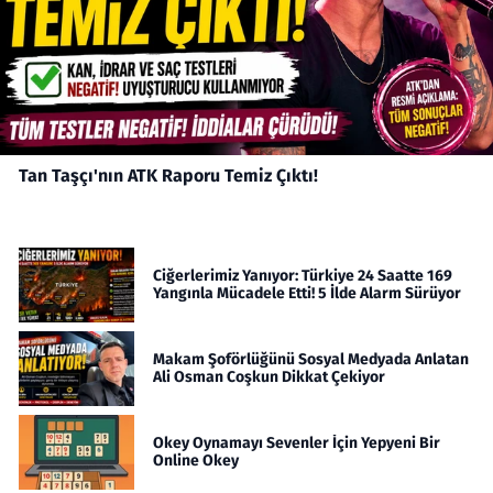
Tan Taşçı'nın ATK Raporu Temiz Çıktı!
Ciğerlerimiz Yanıyor: Türkiye 24 Saatte 169
Yangınla Mücadele Etti! 5 İlde Alarm Sürüyor
Makam Şoförlüğünü Sosyal Medyada Anlatan
Ali Osman Coşkun Dikkat Çekiyor
Okey Oynamayı Sevenler İçin Yepyeni Bir
Online Okey