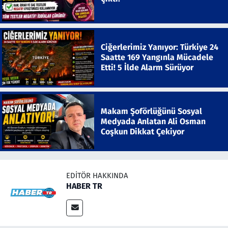
Ciğerlerimiz Yanıyor: Türkiye 24
Saatte 169 Yangınla Mücadele
Etti! 5 İlde Alarm Sürüyor
Makam Şoförlüğünü Sosyal
Medyada Anlatan Ali Osman
Coşkun Dikkat Çekiyor
EDITÖR HAKKINDA
HABER TR