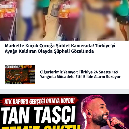
Markette Küçük Çocuğa Şiddet Kamerada! Türkiye'yi
Ayağa Kaldıran Olayda Şüpheli Gözaltında
Ciğerlerimiz Yanıyor: Türkiye 24 Saatte 169
Yangınla Mücadele Etti! 5 İlde Alarm Sürüyor