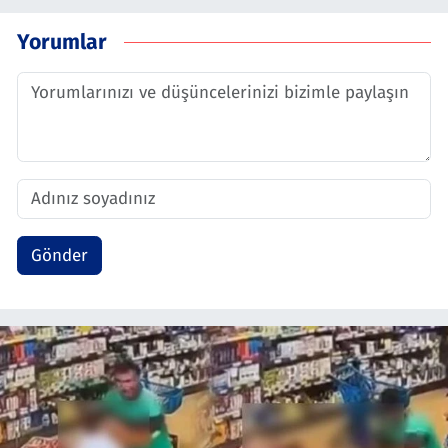
Yorumlar
Gönder