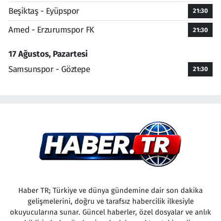
Beşiktaş - Eyüpspor
21:30
Amed - Erzurumspor FK
21:30
17 Ağustos, Pazartesi
Samsunspor - Göztepe
21:30
Haber TR; Türkiye ve dünya gündemine dair son dakika
gelişmelerini, doğru ve tarafsız habercilik ilkesiyle
okuyucularına sunar. Güncel haberler, özel dosyalar ve anlık