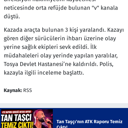
neticesinde orta refüjde bulunan "v" kanala
düştü.
Kazada araçta bulunan 3 kişi yaralandı. Kazayı
gören diğer sürücülerin ihbarı üzerine olay
yerine sağlık ekipleri sevk edildi. İlk
müdahaleleri olay yerinde yapılan yaralılar,
Tosya Devlet Hastanesi’ne kaldırıldı. Polis,
kazayla ilgili inceleme başlattı.
Kaynak:
RSS
Tan Taşçı'nın ATK Raporu Temiz
Çıktı!