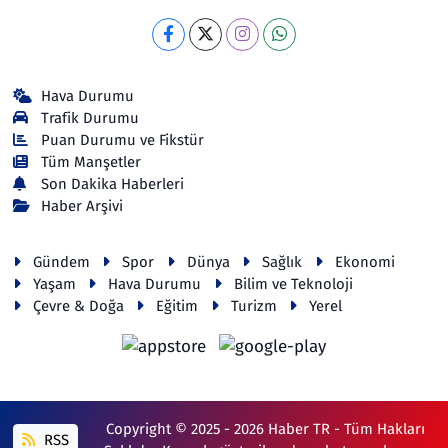
Hava Durumu
Trafik Durumu
Puan Durumu ve Fikstür
Tüm Manşetler
Son Dakika Haberleri
Haber Arşivi
Gündem
Spor
Dünya
Sağlık
Ekonomi
Yaşam
Hava Durumu
Bilim ve Teknoloji
Çevre & Doğa
Eğitim
Turizm
Yerel
Copyright © 2025 - 2026 Haber TR - Tüm Hakları
RSS