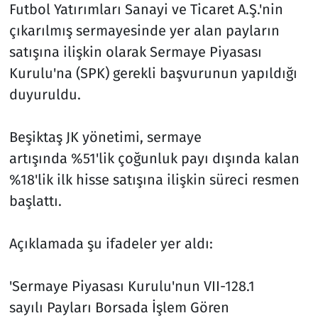
Futbol Yatırımları Sanayi ve Ticaret A.Ş.'nin
çıkarılmış sermayesinde yer alan payların
satışına ilişkin olarak Sermaye Piyasası
Kurulu'na (SPK) gerekli başvurunun yapıldığı
duyuruldu.
Beşiktaş JK yönetimi, sermaye
artışında %51'lik çoğunluk payı dışında kalan
%18'lik ilk hisse satışına ilişkin süreci resmen
başlattı.
Açıklamada şu ifadeler yer aldı:
'Sermaye Piyasası Kurulu'nun VII-128.1
sayılı Payları Borsada İşlem Gören