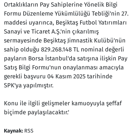
Ortaklıkların Pay Sahiplerine Yönelik Bilgi
Formu Düzenleme Yükümlülüğü Tebliği'nin 27.
maddesi uyarınca, Beşiktaş Futbol Yatırımları
Sanayi ve Ticaret A.Ş.'nin çıkarılmış
sermayesinde Beşiktaş Jimnastik Kulübü'nün
sahip olduğu 829.268.148 TL nominal değerli
payların Borsa İstanbul'da satışına ilişkin Pay
Satış Bilgi Formu'nun onaylanması amacıyla
gerekli başvuru 04 Kasım 2025 tarihinde
SPK'ya yapılmıştır.
Konu ile ilgili gelişmeler kamuoyuyla şeffaf
biçimde paylaşılacaktır.'
Kaynak:
RSS