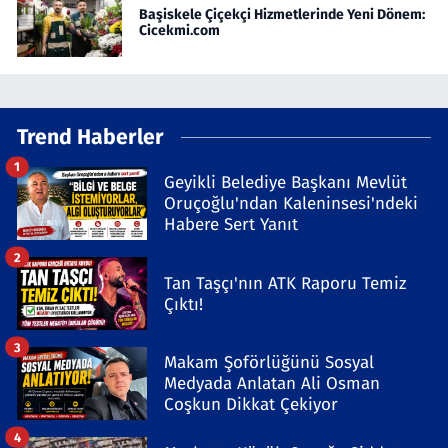
Başiskele Çiçekçi Hizmetlerinde Yeni Dönem:
Cicekmi.com
Trend Haberler
1
Geyikli Belediye Başkanı Mevlüt
Oruçoğlu'ndan Kaleninsesi'ndeki
Habere Sert Yanıt
2
Tan Taşçı'nın ATK Raporu Temiz
Çıktı!
3
Makam Şoförlüğünü Sosyal
Medyada Anlatan Ali Osman
Coşkun Dikkat Çekiyor
4