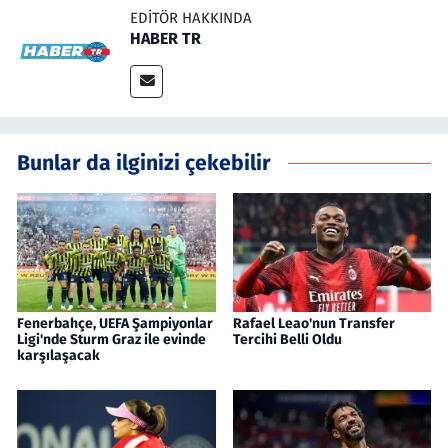
EDITÖR HAKKINDA
HABER TR
Bunlar da ilginizi çekebilir
Fenerbahçe, UEFA Şampiyonlar
Rafael Leao'nun Transfer
Ligi'nde Sturm Graz ile evinde
Tercihi Belli Oldu
karşılaşacak