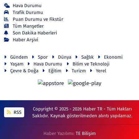
Hava Durumu
Trafik Durumu
Puan Durumu ve Fikstür
Tüm Manşetler
Son Dakika Haberleri
Haber Arşivi
Gündem
Spor
Dünya
Sağlık
Ekonomi
Yaşam
Hava Durumu
Bilim ve Teknoloji
Çevre & Doğa
Eğitim
Turizm
Yerel
Copyright © 2025 - 2026 Haber TR - Tüm Hakları
RSS
Saklıdır. Kaynak gösterilmeden alıntı yapılamaz.
Haber Yazılımı:
TE Bilişim