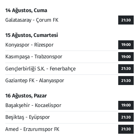
14 Ağustos, Cuma
Galatasaray - Çorum FK
21:30
15 Ağustos, Cumartesi
Konyaspor - Rizespor
19:00
Kasımpaşa - Trabzonspor
19:00
Gençlerbirliği S.K. - Fenerbahçe
21:30
Gaziantep FK - Alanyaspor
21:30
16 Ağustos, Pazar
Başakşehir - Kocaelispor
19:00
Beşiktaş - Eyüpspor
21:30
Amed - Erzurumspor FK
21:30