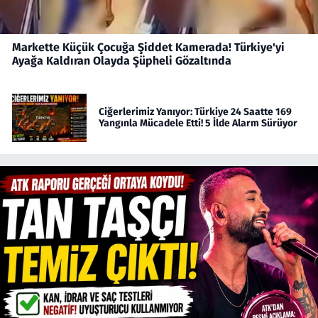
Markette Küçük Çocuğa Şiddet Kamerada! Türkiye'yi
Ayağa Kaldıran Olayda Şüpheli Gözaltında
Ciğerlerimiz Yanıyor: Türkiye 24 Saatte 169
Yangınla Mücadele Etti! 5 İlde Alarm Sürüyor