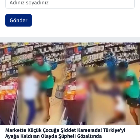
Gönder
Markette Küçük Çocuğa Şiddet Kamerada! Türkiye'yi
Ayağa Kaldıran Olayda Şüpheli Gözaltında