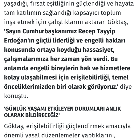
yaşadığı, fırsat eşitliğinin güçlendiği ve hayata
tam katılımın sağlandığı kapsayıcı toplum
inşa etmek için çalıştıklarını aktaran Göktaş,
'Sayın Cumhurbaşkanımız Recep Tayyip
Erdoğan'ın güçlü liderliği ve engelli hakları
konusunda ortaya koyduğu hassasiyet,
çalışmalarımıza her zaman yön verdi. Bu
anlamda engelli bireylerin hak ve hizmetlere
kolay ulaşabilmesi için erişilebilirliği, temel
önceliklerimizden biri olarak görüyoruz.'
diye
konuştu.
'GÜNLÜK YAŞAMI ETKİLEYEN DURUMLARI ANLIK
OLARAK BİLDİRECEĞİZ'
Göktaş, erişilebilirliği güçlendirmek amacıyla
önemli yasal düzenlemeler yaptıklarını,