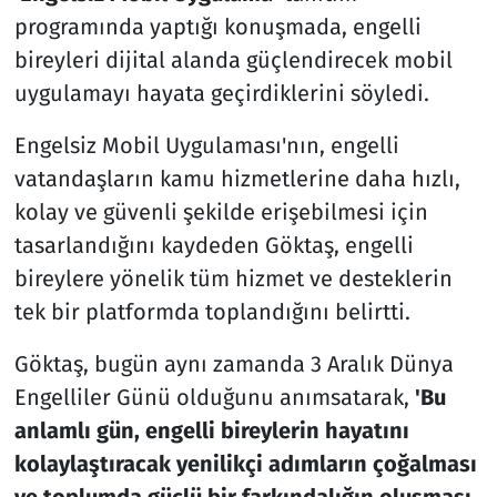
programında yaptığı konuşmada, engelli
bireyleri dijital alanda güçlendirecek mobil
uygulamayı hayata geçirdiklerini söyledi.
Engelsiz Mobil Uygulaması'nın, engelli
vatandaşların kamu hizmetlerine daha hızlı,
kolay ve güvenli şekilde erişebilmesi için
tasarlandığını kaydeden Göktaş, engelli
bireylere yönelik tüm hizmet ve desteklerin
tek bir platformda toplandığını belirtti.
Göktaş, bugün aynı zamanda 3 Aralık Dünya
Engelliler Günü olduğunu anımsatarak,
'Bu
anlamlı gün, engelli bireylerin hayatını
kolaylaştıracak yenilikçi adımların çoğalması
ve toplumda güçlü bir farkındalığın oluşması