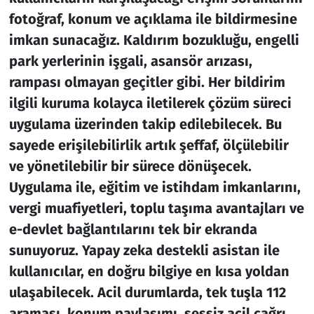
fotoğraf, konum ve açıklama ile bildirmesine
imkan sunacağız. Kaldırım bozukluğu, engelli
park yerlerinin işgali, asansör arızası,
rampası olmayan geçitler gibi. Her bildirim
ilgili kuruma kolayca iletilerek çözüm süreci
uygulama üzerinden takip edilebilecek. Bu
sayede erişilebilirlik artık şeffaf, ölçülebilir
ve yönetilebilir bir sürece dönüşecek.
Uygulama ile, eğitim ve istihdam imkanlarını,
vergi muafiyetleri, toplu taşıma avantajları ve
e-devlet bağlantılarını tek bir ekranda
sunuyoruz. Yapay zeka destekli asistan ile
kullanıcılar, en doğru bilgiye en kısa yoldan
ulaşabilecek. Acil durumlarda, tek tuşla 112
araması, konum paylaşımı, sessiz acil çağrı,