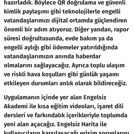
hazırladık. Böylece QR doğrulama ve güvenli
kimlik paylaşımı gibi teknolojilerle engelli
vatandaşlarımızı dijital ortamda güçlendiren
önemli bir adım atıyoruz. Diğer yandan, rapor
süresi doğrultusunda, evde bakım ya da
engelli aylığı gibi ödemeler yatırıldığında
vatandaşlarımızın anında haberdar
olmalarını sağlayacağız. Ayrıca toplu ulaşım
ve riskli hava koşulları gibi günlük yaşamı
etkileyen durumları anlık olarak bildireceğiz.
Uygulamanın içinde yer alan Engelsiz
Akademi ile kısa eğitim videoları, işaret dili
dersleri ve farkındalık içerikleriyle toplumda
yeni alan açacağız. Engelsiz Harita ile
kullanıcıların karşılaşacağı erişim sorunlarını