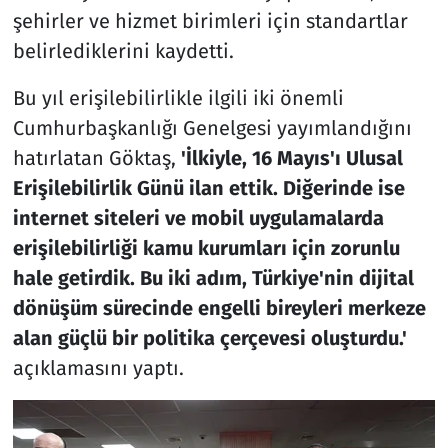
şehirler ve hizmet birimleri için standartlar
belirlediklerini kaydetti.
Bu yıl erişilebilirlikle ilgili iki önemli
Cumhurbaşkanlığı Genelgesi yayımlandığını
hatırlatan Göktaş,
'İlkiyle, 16 Mayıs'ı Ulusal
Erişilebilirlik Günü ilan ettik. Diğerinde ise
internet siteleri ve mobil uygulamalarda
erişilebilirliği kamu kurumları için zorunlu
hale getirdik. Bu iki adım, Türkiye'nin dijital
dönüşüm sürecinde engelli bireyleri merkeze
alan güçlü bir politika çerçevesi oluşturdu.'
açıklamasını yaptı.