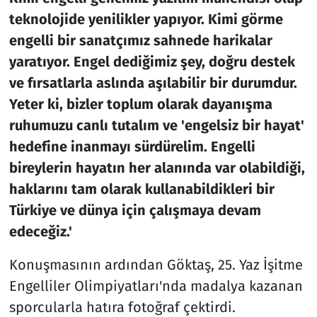
teknolojide yenilikler yapıyor. Kimi görme
engelli bir sanatçımız sahnede harikalar
yaratıyor. Engel dediğimiz şey, doğru destek
ve fırsatlarla aslında aşılabilir bir durumdur.
Yeter ki, bizler toplum olarak dayanışma
ruhumuzu canlı tutalım ve 'engelsiz bir hayat'
hedefine inanmayı sürdürelim. Engelli
bireylerin hayatın her alanında var olabildiği,
haklarını tam olarak kullanabildikleri bir
Türkiye ve dünya için çalışmaya devam
edeceğiz.'
Konuşmasının ardından Göktaş, 25. Yaz İşitme
Engelliler Olimpiyatları'nda madalya kazanan
sporcularla hatıra fotoğraf çektirdi.