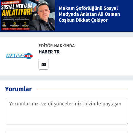
Makam Şoförlüğünü Sosyal
Medyada Anlatan Ali Osman
Coşkun Dikkat Çekiyor
EDITÖR HAKKINDA
HABER TR
Yorumlar