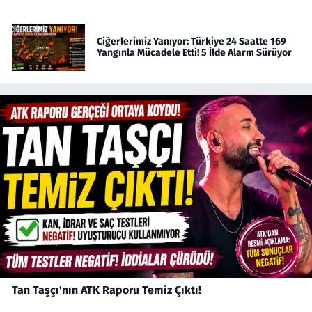
Ciğerlerimiz Yanıyor: Türkiye 24 Saatte 169
Yangınla Mücadele Etti! 5 İlde Alarm Sürüyor
Tan Taşçı'nın ATK Raporu Temiz Çıktı!