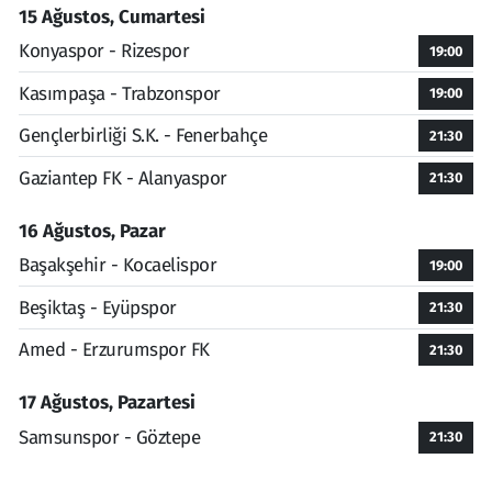
15 Ağustos, Cumartesi
Konyaspor - Rizespor
19:00
Kasımpaşa - Trabzonspor
19:00
Gençlerbirliği S.K. - Fenerbahçe
21:30
Gaziantep FK - Alanyaspor
21:30
16 Ağustos, Pazar
Başakşehir - Kocaelispor
19:00
Beşiktaş - Eyüpspor
21:30
Amed - Erzurumspor FK
21:30
17 Ağustos, Pazartesi
Samsunspor - Göztepe
21:30