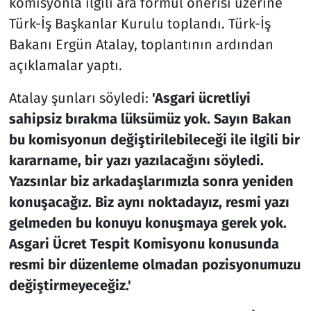
komisyonla ilgili ara formül önerisi üzerine
Türk-İş Başkanlar Kurulu toplandı. Türk-İş
Bakanı Ergün Atalay, toplantının ardından
açıklamalar yaptı.
Atalay şunları söyledi:
'Asgari ücretliyi
sahipsiz bırakma lüksümüz yok. Sayın Bakan
bu komisyonun değiştirilebileceği ile ilgili bir
kararname, bir yazı yazılacağını söyledi.
Yazsınlar biz arkadaşlarımızla sonra yeniden
konuşacağız. Biz aynı noktadayız, resmi yazı
gelmeden bu konuyu konuşmaya gerek yok.
Asgari Ücret Tespit Komisyonu konusunda
resmi bir düzenleme olmadan pozisyonumuzu
değiştirmeyeceğiz.'