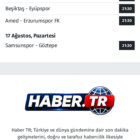
Beşiktaş - Eyüpspor
21:30
Amed - Erzurumspor FK
21:30
17 Ağustos, Pazartesi
Samsunspor - Göztepe
21:30
Haber TR; Türkiye ve dünya gündemine dair son dakika
gelişmelerini, doğru ve tarafsız habercilik ilkesiyle