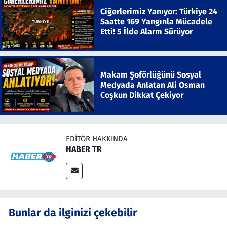
Ciğerlerimiz Yanıyor: Türkiye 24
Saatte 169 Yangınla Mücadele
Etti! 5 İlde Alarm Sürüyor
Makam Şoförlüğünü Sosyal
Medyada Anlatan Ali Osman
Coşkun Dikkat Çekiyor
EDITÖR HAKKINDA
HABER TR
Bunlar da ilginizi çekebilir