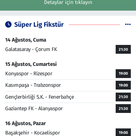
Detaylar için tıklayın
Süper Lig Fikstür
14 Ağustos, Cuma
Galatasaray - Çorum FK
21:30
15 Ağustos, Cumartesi
Konyaspor - Rizespor
19:00
Kasımpaşa - Trabzonspor
19:00
Gençlerbirliği S.K. - Fenerbahçe
21:30
Gaziantep FK - Alanyaspor
21:30
16 Ağustos, Pazar
Başakşehir - Kocaelispor
19:00