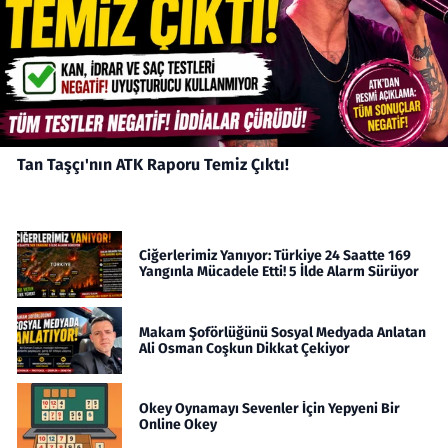
Tan Taşçı'nın ATK Raporu Temiz Çıktı!
Ciğerlerimiz Yanıyor: Türkiye 24 Saatte 169
Yangınla Mücadele Etti! 5 İlde Alarm Sürüyor
Makam Şoförlüğünü Sosyal Medyada Anlatan
Ali Osman Coşkun Dikkat Çekiyor
Okey Oynamayı Sevenler İçin Yepyeni Bir
Online Okey