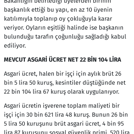
Bakanlığın belirlediği üyelerden birinin
başkanlık ettiği bu yapı, en az 10 üyenin
katılımıyla toplanıp oy çokluğuyla karar
veriyor. Oyların eşitliği halinde ise başkanın
bulunduğu tarafın çoğunluğu sağladığı kabul
ediliyor.
MEVCUT ASGARİ ÜCRET NET 22 BİN 104 LİRA
Asgari ücret, halen bir işçi için aylık brüt 26
bin 5 lira 50 kuruş, kesintiler düştüğünde net
22 bin 104 lira 67 kuruş olarak uygulanıyor.
Asgari ücretin işverene toplam maliyeti bir
işçi için 30 bin 621 lira 48 kuruş. Bunun 26 bin
5 lira 50 kuruşunu brüt asgari ücret, 4 bin 95
lira 87 kuruşunu sosyal güvenlik primi, 520 lira