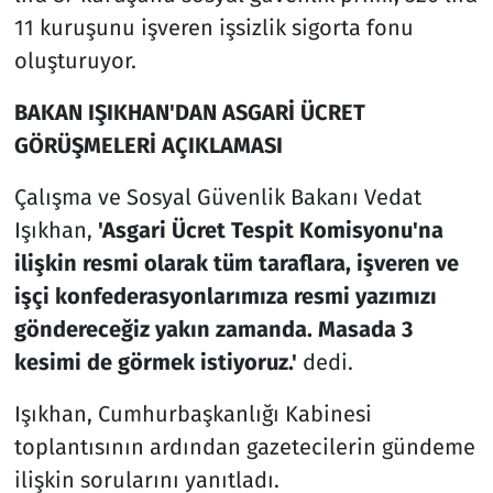
11 kuruşunu işveren işsizlik sigorta fonu
oluşturuyor.
BAKAN IŞIKHAN'DAN ASGARİ ÜCRET
GÖRÜŞMELERİ AÇIKLAMASI
Çalışma ve Sosyal Güvenlik Bakanı Vedat
Işıkhan,
'Asgari Ücret Tespit Komisyonu'na
ilişkin resmi olarak tüm taraflara, işveren ve
işçi konfederasyonlarımıza resmi yazımızı
göndereceğiz yakın zamanda. Masada 3
kesimi de görmek istiyoruz.'
dedi.
Işıkhan, Cumhurbaşkanlığı Kabinesi
toplantısının ardından gazetecilerin gündeme
ilişkin sorularını yanıtladı.