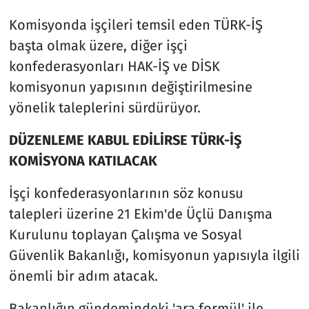
Komisyonda işçileri temsil eden TÜRK-İŞ
başta olmak üzere, diğer işçi
konfederasyonları HAK-İŞ ve DİSK
komisyonun yapısının değiştirilmesine
yönelik taleplerini sürdürüyor.
DÜZENLEME KABUL EDİLİRSE TÜRK-İŞ
KOMİSYONA KATILACAK
İşçi konfederasyonlarının söz konusu
talepleri üzerine 21 Ekim'de Üçlü Danışma
Kurulunu toplayan Çalışma ve Sosyal
Güvenlik Bakanlığı, komisyonun yapısıyla ilgili
önemli bir adım atacak.
Bakanlığın gündemindeki 'ara formül' ile