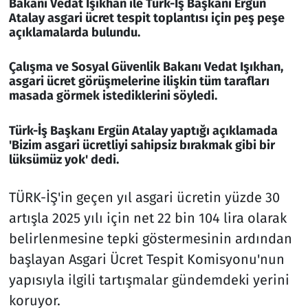
Bakanı Vedat Işıkhan ile Türk-İş Başkanı Ergün
Atalay asgari ücret tespit toplantısı için peş peşe
açıklamalarda bulundu.
Çalışma ve Sosyal Güvenlik Bakanı Vedat Işıkhan,
asgari ücret görüşmelerine ilişkin tüm tarafları
masada görmek istediklerini söyledi.
Türk-İş Başkanı Ergün Atalay yaptığı açıklamada
'Bizim asgari ücretliyi sahipsiz bırakmak gibi bir
lüksümüz yok' dedi.
TÜRK-İŞ'in geçen yıl asgari ücretin yüzde 30
artışla 2025 yılı için net 22 bin 104 lira olarak
belirlenmesine tepki göstermesinin ardından
başlayan Asgari Ücret Tespit Komisyonu'nun
yapısıyla ilgili tartışmalar gündemdeki yerini
koruyor.