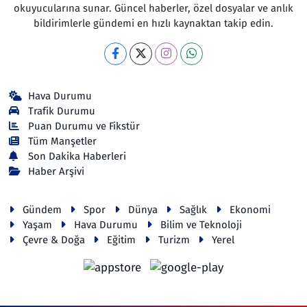
okuyucularına sunar. Güncel haberler, özel dosyalar ve anlık
bildirimlerle gündemi en hızlı kaynaktan takip edin.
Hava Durumu
Trafik Durumu
Puan Durumu ve Fikstür
Tüm Manşetler
Son Dakika Haberleri
Haber Arşivi
Gündem
Spor
Dünya
Sağlık
Ekonomi
Yaşam
Hava Durumu
Bilim ve Teknoloji
Çevre & Doğa
Eğitim
Turizm
Yerel