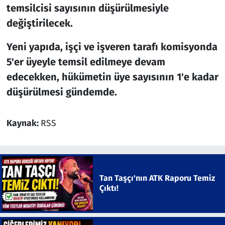
temsilcisi sayısının düşürülmesiyle
değiştirilecek.
Yeni yapıda, işçi ve işveren tarafı komisyonda
5'er üyeyle temsil edilmeye devam
edecekken, hükümetin üye sayısının 1'e kadar
düşürülmesi gündemde.
Kaynak:
RSS
Tan Taşçı'nın ATK Raporu Temiz
Çıktı!