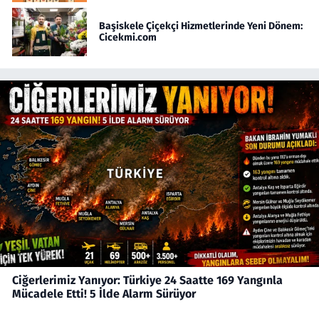
Başiskele Çiçekçi Hizmetlerinde Yeni Dönem:
Cicekmi.com
Ciğerlerimiz Yanıyor: Türkiye 24 Saatte 169 Yangınla
Mücadele Etti! 5 İlde Alarm Sürüyor