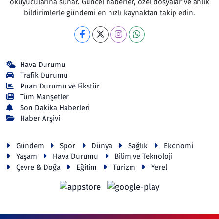
okuyucularına sunar. Güncel haberler, özel dosyalar ve anlık
bildirimlerle gündemi en hızlı kaynaktan takip edin.
Hava Durumu
Trafik Durumu
Puan Durumu ve Fikstür
Tüm Manşetler
Son Dakika Haberleri
Haber Arşivi
Gündem
Spor
Dünya
Sağlık
Ekonomi
Yaşam
Hava Durumu
Bilim ve Teknoloji
Çevre & Doğa
Eğitim
Turizm
Yerel