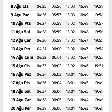
8 Ağu Cts
04:25
05:56
13:03
16:49
19:59
2
9 Ağu Paz
04:26
05:57
13:03
16:49
19:58
2
10 Ağu Pts
04:27
05:58
13:02
16:48
19:57
2
11 Ağu Sal
04:28
05:59
13:02
16:48
19:56
2
12 Ağu Çar
04:30
05:59
13:02
16:47
19:55
2
13 Ağu Per
04:31
06:00
13:02
16:47
19:54
2
14 Ağu Cum
04:32
06:01
13:02
16:47
19:53
2
15 Ağu Cts
04:33
06:02
13:02
16:46
19:51
2
16 Ağu Paz
04:34
06:03
13:01
16:46
19:50
2
17 Ağu Pts
04:36
06:04
13:01
16:45
19:49
2
18 Ağu Sal
04:37
06:04
13:01
16:45
19:48
2
19 Ağu Çar
04:38
06:05
13:01
16:44
19:46
2
20 Ağu Per
04:39
06:06
13:01
16:43
19:45
2