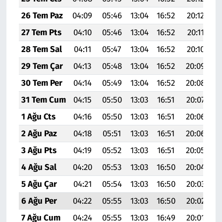
26 Tem Paz
04:09
05:46
13:04
16:52
20:12
2
27 Tem Pts
04:10
05:46
13:04
16:52
20:11
2
28 Tem Sal
04:11
05:47
13:04
16:52
20:10
2
29 Tem Çar
04:13
05:48
13:04
16:52
20:09
2
30 Tem Per
04:14
05:49
13:04
16:52
20:08
2
31 Tem Cum
04:15
05:50
13:03
16:51
20:07
2
1 Ağu Cts
04:16
05:50
13:03
16:51
20:06
2
2 Ağu Paz
04:18
05:51
13:03
16:51
20:06
2
3 Ağu Pts
04:19
05:52
13:03
16:51
20:05
2
4 Ağu Sal
04:20
05:53
13:03
16:50
20:04
2
5 Ağu Çar
04:21
05:54
13:03
16:50
20:03
2
6 Ağu Per
04:22
05:55
13:03
16:50
20:02
2
7 Ağu Cum
04:24
05:55
13:03
16:49
20:01
2