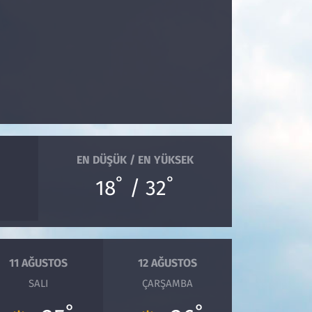
EN DÜŞÜK / EN YÜKSEK
°
°
18
/ 32
11 AĞUSTOS
12 AĞUSTOS
SALI
ÇARŞAMBA
°
°