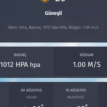
Güneşli
Nem: %44, Basınç: 1012 hpa hPa, Rüzgar: 1.00 m/s
BASINÇ
RÜZGAR
1012 HPA
1.00 M/S
hpa
09 AĞUSTOS
10 AĞUSTOS
PAZAR
PAZARTESI
°
°