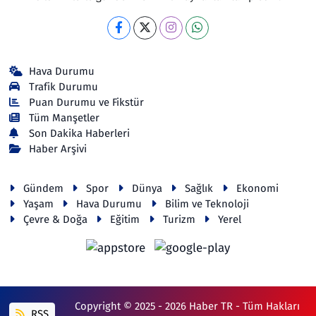
Hava Durumu
Trafik Durumu
Puan Durumu ve Fikstür
Tüm Manşetler
Son Dakika Haberleri
Haber Arşivi
Gündem
Spor
Dünya
Sağlık
Ekonomi
Yaşam
Hava Durumu
Bilim ve Teknoloji
Çevre & Doğa
Eğitim
Turizm
Yerel
Copyright © 2025 - 2026 Haber TR - Tüm Hakları
RSS