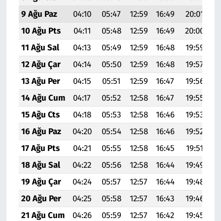
9 Ağu Paz
04:10
05:47
12:59
16:49
20:01
2
10 Ağu Pts
04:11
05:48
12:59
16:49
20:00
2
11 Ağu Sal
04:13
05:49
12:59
16:48
19:59
2
12 Ağu Çar
04:14
05:50
12:59
16:48
19:57
2
13 Ağu Per
04:15
05:51
12:59
16:47
19:56
2
14 Ağu Cum
04:17
05:52
12:58
16:47
19:55
2
15 Ağu Cts
04:18
05:53
12:58
16:46
19:53
2
16 Ağu Paz
04:20
05:54
12:58
16:46
19:52
2
17 Ağu Pts
04:21
05:55
12:58
16:45
19:51
2
18 Ağu Sal
04:22
05:56
12:58
16:44
19:49
2
19 Ağu Çar
04:24
05:57
12:57
16:44
19:48
2
20 Ağu Per
04:25
05:58
12:57
16:43
19:46
2
21 Ağu Cum
04:26
05:59
12:57
16:42
19:45
2