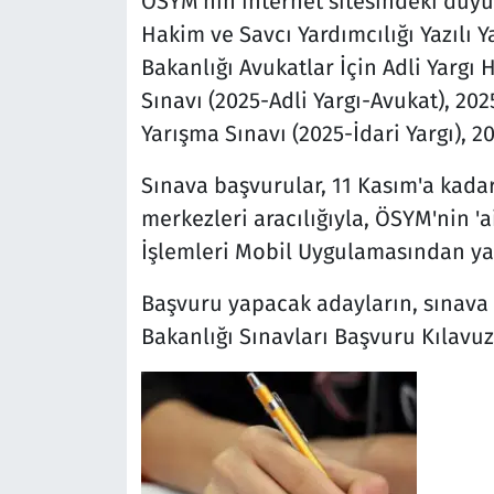
ÖSYM'nin internet sitesindeki duyur
Hakim ve Savcı Yardımcılığı Yazılı Y
Bakanlığı Avukatlar İçin Adli Yargı 
Sınavı (2025-Adli Yargı-Avukat), 202
Yarışma Sınavı (2025-İdari Yargı), 
Sınava başvurular, 11 Kasım'a kad
merkezleri aracılığıyla, ÖSYM'nin 
İşlemleri Mobil Uygulamasından ya
Başvuru yapacak adayların, sınava il
Bakanlığı Sınavları Başvuru Kılavuz