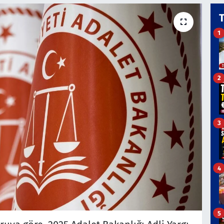
1
2
3
4
5