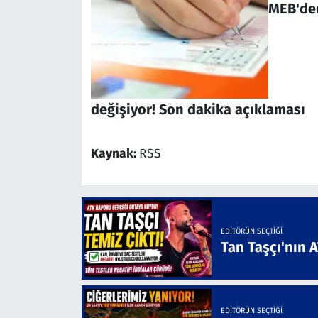
MEB'den
değişiyor! Son dakika açıklaması
Kaynak:
RSS
EDITÖRÜN SEÇTIĞI
Tan Taşçı'nın 
EDITÖRÜN SEÇTIĞI