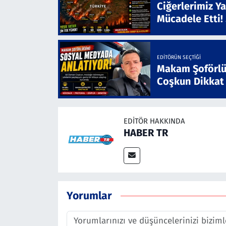
Ciğerlerimiz Ya
Mücadele Etti!
EDITÖRÜN SEÇTIĞI
Makam Şoförlü
Coşkun Dikkat
EDITÖR HAKKINDA
HABER TR
Yorumlar