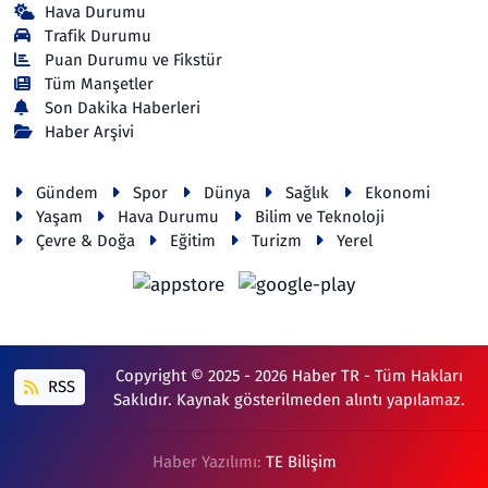
Hava Durumu
Trafik Durumu
Puan Durumu ve Fikstür
Tüm Manşetler
Son Dakika Haberleri
Haber Arşivi
Gündem
Spor
Dünya
Sağlık
Ekonomi
Yaşam
Hava Durumu
Bilim ve Teknoloji
Çevre & Doğa
Eğitim
Turizm
Yerel
Copyright © 2025 - 2026 Haber TR - Tüm Hakları
RSS
Saklıdır. Kaynak gösterilmeden alıntı yapılamaz.
Haber Yazılımı:
TE Bilişim