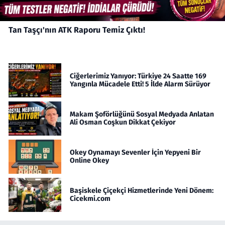
Tan Taşçı'nın ATK Raporu Temiz Çıktı!
Ciğerlerimiz Yanıyor: Türkiye 24 Saatte 169
Yangınla Mücadele Etti! 5 İlde Alarm Sürüyor
Makam Şoförlüğünü Sosyal Medyada Anlatan
Ali Osman Coşkun Dikkat Çekiyor
Okey Oynamayı Sevenler İçin Yepyeni Bir
Online Okey
Başiskele Çiçekçi Hizmetlerinde Yeni Dönem:
Cicekmi.com