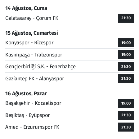
14 Ağustos, Cuma
Galatasaray - Çorum FK
21:30
15 Ağustos, Cumartesi
Konyaspor - Rizespor
19:00
Kasımpaşa - Trabzonspor
19:00
Gençlerbirliği S.K. - Fenerbahçe
21:30
Gaziantep FK - Alanyaspor
21:30
16 Ağustos, Pazar
Başakşehir - Kocaelispor
19:00
Beşiktaş - Eyüpspor
21:30
Amed - Erzurumspor FK
21:30