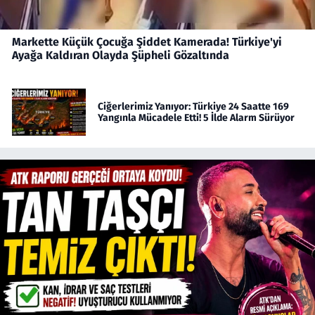
Markette Küçük Çocuğa Şiddet Kamerada! Türkiye'yi
Ayağa Kaldıran Olayda Şüpheli Gözaltında
Ciğerlerimiz Yanıyor: Türkiye 24 Saatte 169
Yangınla Mücadele Etti! 5 İlde Alarm Sürüyor