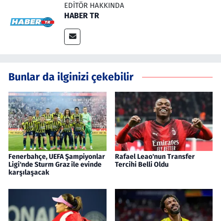
EDITÖR HAKKINDA
HABER TR
Bunlar da ilginizi çekebilir
Fenerbahçe, UEFA Şampiyonlar
Rafael Leao'nun Transfer
Ligi'nde Sturm Graz ile evinde
Tercihi Belli Oldu
karşılaşacak