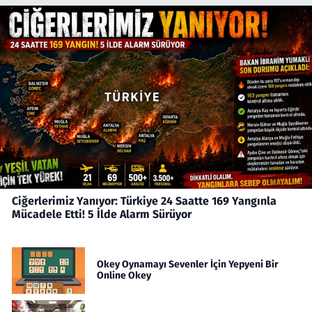
Ciğerlerimiz Yanıyor: Türkiye 24 Saatte 169 Yangınla
Mücadele Etti! 5 İlde Alarm Sürüyor
Okey Oynamayı Sevenler İçin Yepyeni Bir
Online Okey