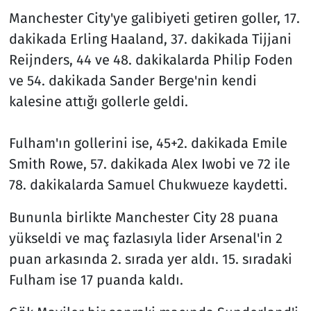
Manchester City'ye galibiyeti getiren goller, 17.
dakikada Erling Haaland, 37. dakikada Tijjani
Reijnders, 44 ve 48. dakikalarda Philip Foden
ve 54. dakikada Sander Berge'nin kendi
kalesine attığı gollerle geldi.
Fulham'ın gollerini ise, 45+2. dakikada Emile
Smith Rowe, 57. dakikada Alex Iwobi ve 72 ile
78. dakikalarda Samuel Chukwueze kaydetti.
Bununla birlikte Manchester City 28 puana
yükseldi ve maç fazlasıyla lider Arsenal'in 2
puan arkasında 2. sırada yer aldı. 15. sıradaki
Fulham ise 17 puanda kaldı.