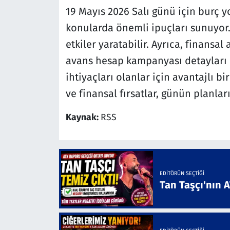
19 Mayıs 2026 Salı günü için burç yo
konularda önemli ipuçları sunuyor. 
etkiler yaratabilir. Ayrıca, finansal
avans hesap kampanyası detayları 
ihtiyaçları olanlar için avantajlı b
ve finansal fırsatlar, günün planlar
Kaynak:
RSS
EDITÖRÜN SEÇTIĞI
Tan Taşçı'nın 