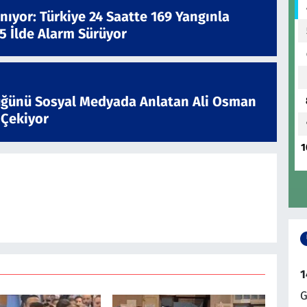
nıyor: Türkiye 24 Saatte 169 Yangınla
 5 İlde Alarm Sürüyor
ğünü Sosyal Medyada Anlatan Ali Osman
 Çekiyor
1
1
G