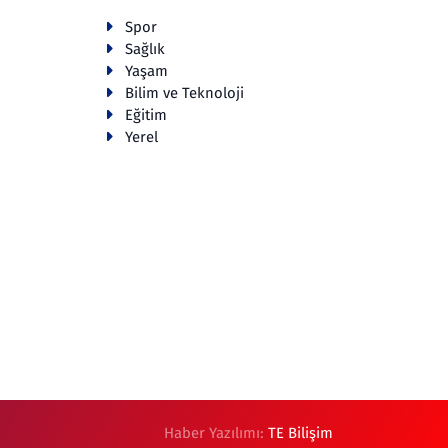
Spor
Sağlık
Yaşam
Bilim ve Teknoloji
Eğitim
Yerel
Haber Yazılımı:
TE Bilişim