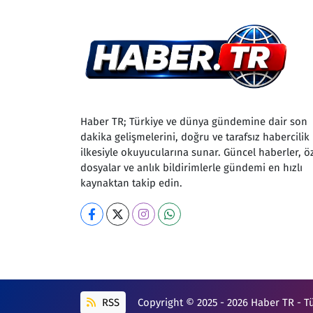
Haber TR; Türkiye ve dünya gündemine dair son
dakika gelişmelerini, doğru ve tarafsız habercilik
ilkesiyle okuyucularına sunar. Güncel haberler, ö
dosyalar ve anlık bildirimlerle gündemi en hızlı
kaynaktan takip edin.
RSS
Copyright © 2025 - 2026 Haber TR - T