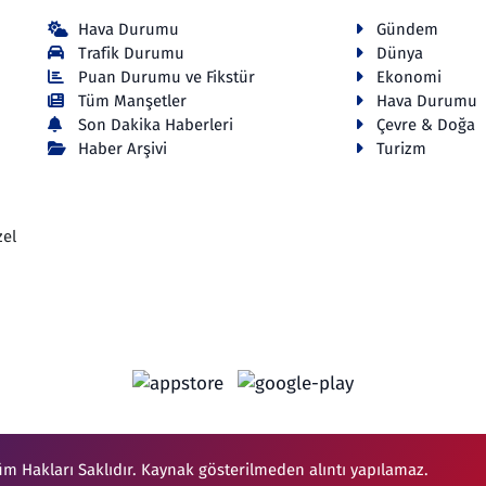
Hava Durumu
Gündem
Trafik Durumu
Dünya
Puan Durumu ve Fikstür
Ekonomi
Tüm Manşetler
Hava Durumu
Son Dakika Haberleri
Çevre & Doğa
Haber Arşivi
Turizm
zel
üm Hakları Saklıdır. Kaynak gösterilmeden alıntı yapılamaz.