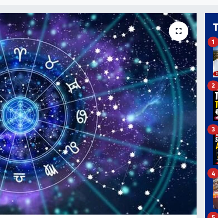
1
2
3
4
5