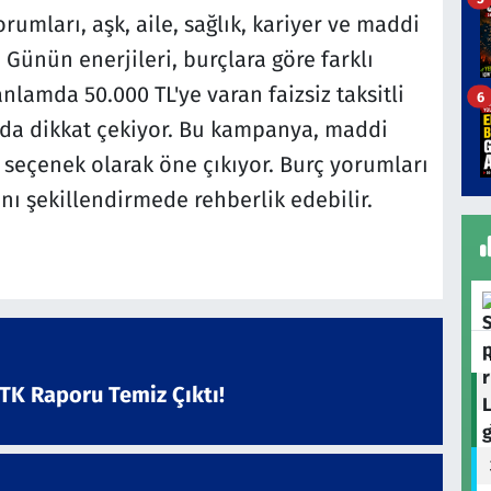
rumları, aşk, aile, sağlık, kariyer ve maddi
Günün enerjileri, burçlara göre farklı
 anlamda 50.000 TL'ye varan faizsiz taksitli
6
da dikkat çekiyor. Bu kampanya, maddi
ir seçenek olarak öne çıkıyor. Burç yorumları
ını şekillendirmede rehberlik edebilir.
ATK Raporu Temiz Çıktı!