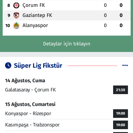
Çorum FK
0
0
8
Gaziantep FK
0
0
9
Alanyaspor
0
0
10
Detaylar için tıklayın
Süper Lig Fikstür
14 Ağustos, Cuma
Galatasaray - Çorum FK
21:30
15 Ağustos, Cumartesi
Konyaspor - Rizespor
19:00
Kasımpaşa - Trabzonspor
19:00