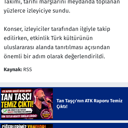
Takımı, tarihi marşlarını meydanda toplanan
yüzlerce izleyiciye sundu.
Konser, izleyiciler tarafından ilgiyle takip
edilirken, etkinlik Türk kültürünün
uluslararası alanda tanıtılması açısından
önemli bir adım olarak değerlendirildi.
Kaynak:
RSS
Tan Taşçı'nın ATK Raporu Temiz
Çıktı!