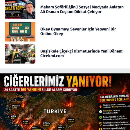
Makam Şoförlüğünü Sosyal Medyada Anlatan
Ali Osman Coşkun Dikkat Çekiyor
Okey Oynamayı Sevenler İçin Yepyeni Bir
Online Okey
Başiskele Çiçekçi Hizmetlerinde Yeni Dönem:
Cicekmi.com