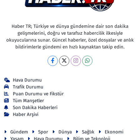
Haber TR; Türkiye ve dünya gündemine dair son dakika
gelişmelerini, doğru ve tarafsız habercilik ilkesiyle
okuyucularına sunar. Güncel haberler, özel dosyalar ve anlık
bildirimlerle gündemi en hızlı kaynaktan takip edin.
Hava Durumu
Trafik Durumu
Puan Durumu ve Fikstür
Tüm Manşetler
Son Dakika Haberleri
Haber Arşivi
Gündem
Spor
Dünya
Sağlık
Ekonomi
Yaşam
Hava Durumu
Bilim ve Teknoloji