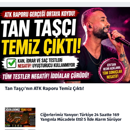
Tan Taşçı'nın ATK Raporu Temiz Çıktı!
Ciğerlerimiz Yanıyor: Türkiye 24 Saatte 169
Yangınla Mücadele Etti! 5 İlde Alarm Sürüyor