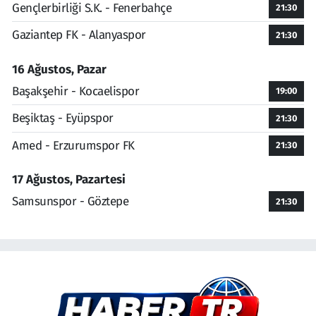
Gençlerbirliği S.K. - Fenerbahçe
21:30
Gaziantep FK - Alanyaspor
21:30
16 Ağustos, Pazar
Başakşehir - Kocaelispor
19:00
Beşiktaş - Eyüpspor
21:30
Amed - Erzurumspor FK
21:30
17 Ağustos, Pazartesi
Samsunspor - Göztepe
21:30