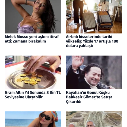
Melek Mosso yeni aşkını itiraf
Airbnb hisselerinde tarihi
etti: Zamana bırakalım
yükseliş: Yüzde 17 artışla 180
dolara yaklaştı
Gram Altın Yıl Sonunda 8 Bin TL
Kayahan'ın Gönül Köşkü
Seviyesine Ulaşabilir
Balıkesir Gömeç'te Satışa
Çıkarıldı