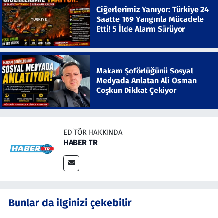
Ciğerlerimiz Yanıyor: Türkiye 24
Saatte 169 Yangınla Mücadele
Etti! 5 İlde Alarm Sürüyor
Makam Şoförlüğünü Sosyal
Medyada Anlatan Ali Osman
Coşkun Dikkat Çekiyor
EDITÖR HAKKINDA
HABER TR
Bunlar da ilginizi çekebilir