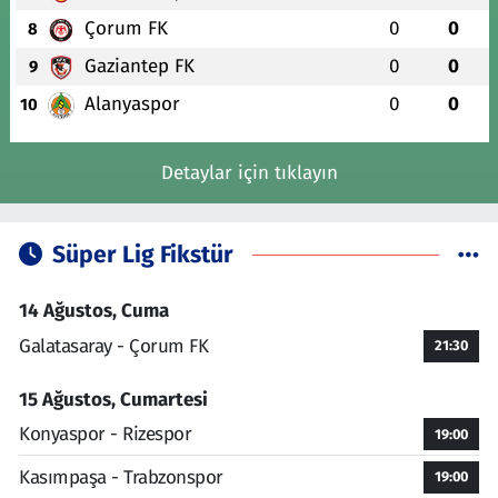
Çorum FK
0
0
8
Gaziantep FK
0
0
9
Alanyaspor
0
0
10
Detaylar için tıklayın
Süper Lig Fikstür
14 Ağustos, Cuma
Galatasaray - Çorum FK
21:30
15 Ağustos, Cumartesi
Konyaspor - Rizespor
19:00
Kasımpaşa - Trabzonspor
19:00