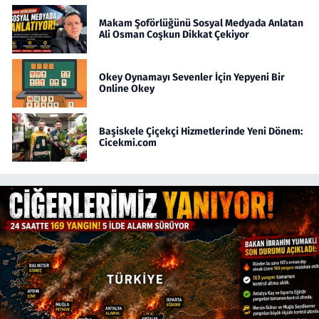
Makam Şoförlüğünü Sosyal Medyada Anlatan
Ali Osman Coşkun Dikkat Çekiyor
Okey Oynamayı Sevenler İçin Yepyeni Bir
Online Okey
Başiskele Çiçekçi Hizmetlerinde Yeni Dönem:
Cicekmi.com