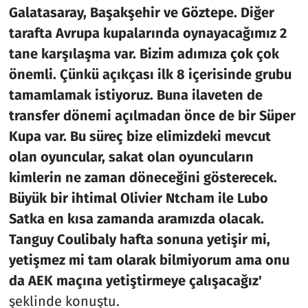
Galatasaray, Başakşehir ve Göztepe. Diğer
tarafta Avrupa kupalarında oynayacağımız 2
tane karşılaşma var. Bizim adımıza çok çok
önemli. Çünkü açıkçası ilk 8 içerisinde grubu
tamamlamak istiyoruz. Buna ilaveten de
transfer dönemi açılmadan önce de bir Süper
Kupa var. Bu süreç bize elimizdeki mevcut
olan oyuncular, sakat olan oyuncuların
kimlerin ne zaman döneceğini gösterecek.
Büyük bir ihtimal Olivier Ntcham ile Lubo
Satka en kısa zamanda aramızda olacak.
Tanguy Coulibaly hafta sonuna yetişir mi,
yetişmez mi tam olarak bilmiyorum ama onu
da AEK maçına yetiştirmeye çalışacağız'
şeklinde konuştu.