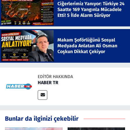
Ciğerlerimiz Yanıyor: Türkiye 24
Saatte 169 Yangınla Mücadele
Etti! 5 İlde Alarm Sürüyor
Makam Şoförlüğünü Sosyal
Medyada Anlatan Ali Osman
Coşkun Dikkat Çekiyor
EDITÖR HAKKINDA
HABER TR
Bunlar da ilginizi çekebilir