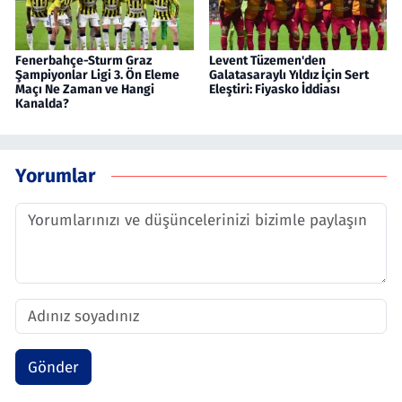
Fenerbahçe-Sturm Graz
Levent Tüzemen'den
Şampiyonlar Ligi 3. Ön Eleme
Galatasaraylı Yıldız İçin Sert
Maçı Ne Zaman ve Hangi
Eleştiri: Fiyasko İddiası
Kanalda?
Yorumlar
Gönder