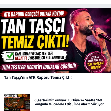
Tan Taşçı'nın ATK Raporu Temiz Çıktı!
Ciğerlerimiz Yanıyor: Türkiye 24 Saatte 169
Yangınla Mücadele Etti! 5 İlde Alarm Sürüyor