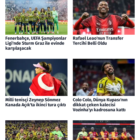
Fenerbahçe, UEFA Şampiyonlar
Rafael Leao'nun Transfer
Ligi'nde Sturm Graz ile evinde
Tercihi Belli Oldu
karşılaşacak
Milli tenisçi Zeynep Sönmez
Colo Colo, Dünya Kupası'nın
Kanada Açık'ta ikinci tura çıktı
dikkat çeken kalecisi
Vozinha'yı kadrosuna kattı