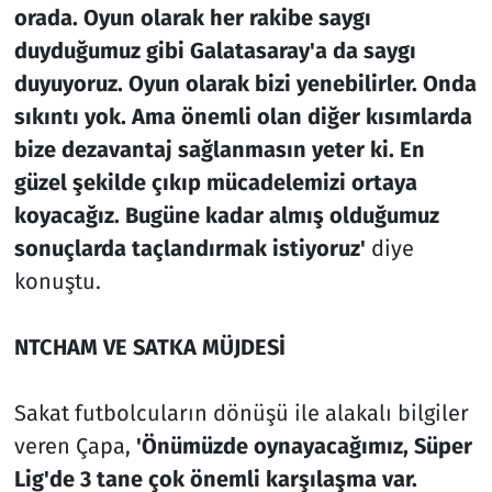
orada. Oyun olarak her rakibe saygı
duyduğumuz gibi Galatasaray'a da saygı
duyuyoruz. Oyun olarak bizi yenebilirler. Onda
sıkıntı yok. Ama önemli olan diğer kısımlarda
bize dezavantaj sağlanmasın yeter ki. En
güzel şekilde çıkıp mücadelemizi ortaya
koyacağız. Bugüne kadar almış olduğumuz
sonuçlarda taçlandırmak istiyoruz'
diye
konuştu.
NTCHAM VE SATKA MÜJDESİ
Sakat futbolcuların dönüşü ile alakalı bilgiler
veren Çapa,
'Önümüzde oynayacağımız, Süper
Lig'de 3 tane çok önemli karşılaşma var.