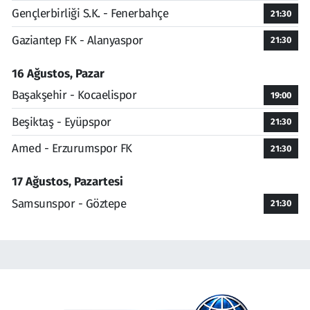
Gençlerbirliği S.K. - Fenerbahçe
21:30
Gaziantep FK - Alanyaspor
21:30
16 Ağustos, Pazar
Başakşehir - Kocaelispor
19:00
Beşiktaş - Eyüpspor
21:30
Amed - Erzurumspor FK
21:30
17 Ağustos, Pazartesi
Samsunspor - Göztepe
21:30