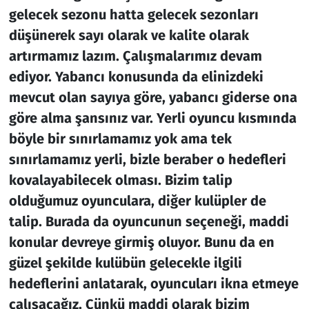
gelecek sezonu hatta gelecek sezonları
düşünerek sayı olarak ve kalite olarak
artırmamız lazım. Çalışmalarımız devam
ediyor. Yabancı konusunda da elinizdeki
mevcut olan sayıya göre, yabancı giderse ona
göre alma şansınız var. Yerli oyuncu kısmında
böyle bir sınırlamamız yok ama tek
sınırlamamız yerli, bizle beraber o hedefleri
kovalayabilecek olması. Bizim talip
olduğumuz oyunculara, diğer kulüpler de
talip. Burada da oyuncunun seçeneği, maddi
konular devreye girmiş oluyor. Bunu da en
güzel şekilde kulübün gelecekle ilgili
hedeflerini anlatarak, oyuncuları ikna etmeye
çalışacağız. Çünkü maddi olarak bizim