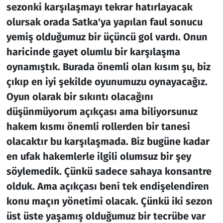
sezonki karşılaşmayı tekrar hatırlayacak
olursak orada Satka'ya yapılan faul sonucu
yemiş olduğumuz bir üçüncü gol vardı. Onun
haricinde gayet olumlu bir karşılaşma
oynamıştık. Burada önemli olan kısım şu, biz
çıkıp en iyi şekilde oyunumuzu oynayacağız.
Oyun olarak bir sıkıntı olacağını
düşünmüyorum açıkçası ama biliyorsunuz
hakem kısmı önemli rollerden bir tanesi
olacaktır bu karşılaşmada. Biz bugüne kadar
en ufak hakemlerle ilgili olumsuz bir şey
söylemedik. Çünkü sadece sahaya konsantre
olduk. Ama açıkçası beni tek endişelendiren
konu maçın yönetimi olacak. Çünkü iki sezon
üst üste yaşamış olduğumuz bir tecrübe var