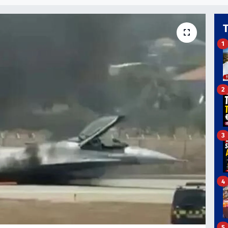
1
2
3
4
5