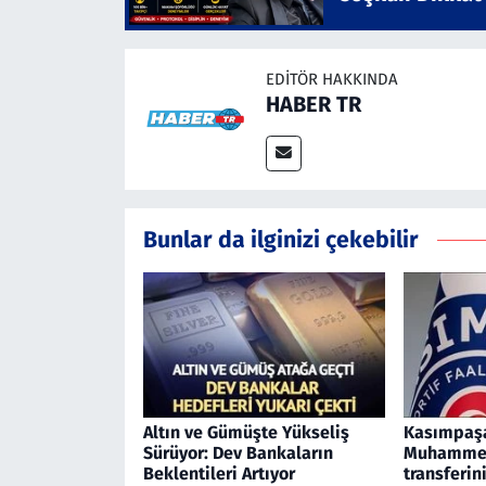
EDITÖR HAKKINDA
HABER TR
Bunlar da ilginizi çekebilir
Altın ve Gümüşte Yükseliş
Kasımpaşa
Sürüyor: Dev Bankaların
Muhammed
Beklentileri Artıyor
transferi