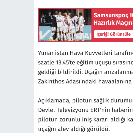
Samsunspor, K
Hazırlık Maçın
İçeriği Görüntüle
Yunanistan Hava Kuvvetleri tarafı
saatle 13.45'te eğitim uçuşu sırası
geldiği bildirildi. Uçağın arızalanm
Zakinthos Adası'ndaki havaalanına zo
Açıklamada, pilotun sağlık durumu
Devlet Televizyonu ERT'nin haberin
pilotun zorunlu iniş kararı aldığı 
uçağın alev aldığı görüldü.