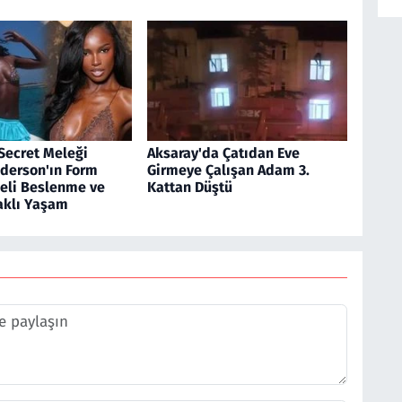
 Secret Meleği
Aksaray'da Çatıdan Eve
derson'ın Form
Girmeye Çalışan Adam 3.
geli Beslenme ve
Kattan Düştü
aklı Yaşam