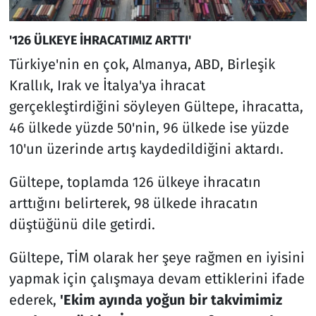
'126 ÜLKEYE İHRACATIMIZ ARTTI'
Türkiye'nin en çok, Almanya, ABD, Birleşik
Krallık, Irak ve İtalya'ya ihracat
gerçekleştirdiğini söyleyen Gültepe, ihracatta,
46 ülkede yüzde 50'nin, 96 ülkede ise yüzde
10'un üzerinde artış kaydedildiğini aktardı.
Gültepe, toplamda 126 ülkeye ihracatın
arttığını belirterek, 98 ülkede ihracatın
düştüğünü dile getirdi.
Gültepe, TİM olarak her şeye rağmen en iyisini
yapmak için çalışmaya devam ettiklerini ifade
ederek,
'Ekim ayında yoğun bir takvimimiz