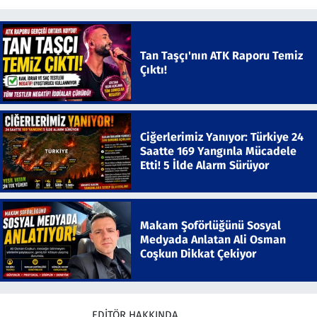
Tan Taşçı'nın ATK Raporu Temiz
Çıktı!
Ciğerlerimiz Yanıyor: Türkiye 24
Saatte 169 Yangınla Mücadele
Etti! 5 İlde Alarm Sürüyor
Makam Şoförlüğünü Sosyal
Medyada Anlatan Ali Osman
Coşkun Dikkat Çekiyor
EDITÖR HAKKINDA