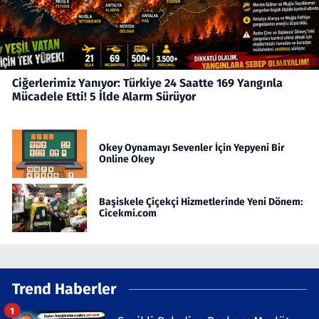
Ciğerlerimiz Yanıyor: Türkiye 24 Saatte 169 Yangınla
Mücadele Etti! 5 İlde Alarm Sürüyor
Okey Oynamayı Sevenler İçin Yepyeni Bir
Online Okey
Başiskele Çiçekçi Hizmetlerinde Yeni Dönem:
Cicekmi.com
Trend Haberler
1