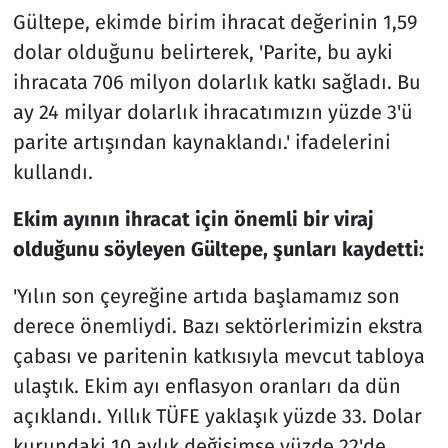
Gültepe, ekimde birim ihracat değerinin 1,59
dolar olduğunu belirterek, 'Parite, bu ayki
ihracata 706 milyon dolarlık katkı sağladı. Bu
ay 24 milyar dolarlık ihracatımızın yüzde 3'ü
parite artışından kaynaklandı.' ifadelerini
kullandı.
Ekim ayının ihracat için önemli bir viraj
olduğunu söyleyen Gültepe, şunları kaydetti:
'Yılın son çeyreğine artıda başlamamız son
derece önemliydi. Bazı sektörlerimizin ekstra
çabası ve paritenin katkısıyla mevcut tabloya
ulaştık. Ekim ayı enflasyon oranları da dün
açıklandı. Yıllık TÜFE yaklaşık yüzde 33. Dolar
kurundaki 10 aylık değişimse yüzde 22'de