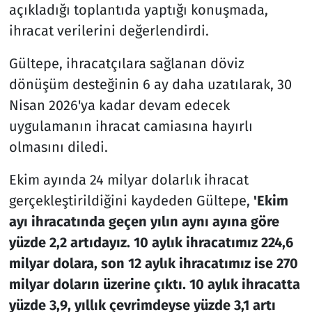
açıkladığı toplantıda yaptığı konuşmada,
ihracat verilerini değerlendirdi.
Gültepe, ihracatçılara sağlanan döviz
dönüşüm desteğinin 6 ay daha uzatılarak, 30
Nisan 2026'ya kadar devam edecek
uygulamanın ihracat camiasına hayırlı
olmasını diledi.
Ekim ayında 24 milyar dolarlık ihracat
gerçekleştirildiğini kaydeden Gültepe,
'Ekim
ayı ihracatında geçen yılın aynı ayına göre
yüzde 2,2 artıdayız. 10 aylık ihracatımız 224,6
milyar dolara, son 12 aylık ihracatımız ise 270
milyar doların üzerine çıktı. 10 aylık ihracatta
yüzde 3,9, yıllık çevrimdeyse yüzde 3,1 artı