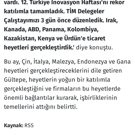
vardı. 12. Türkiye İnovasyon Haftası'nı rekor
katılımla tamamladık. TİM Delegeler
Çalıştayımızı 3 gün önce düzenledik. Irak,
Kanada, ABD, Panama, Kolombiya,
Kazakistan, Kenya ve Ürdün'e ticaret
heyetleri gerçekleştirdik.'
diye konuştu.
Bu ay, Çin, İtalya, Malezya, Endonezya ve Gana
heyetleri gerçekleştireceklerini dile getiren
Gültepe, heyetlerin yoğun bir katılımla
gerçekleştiğini ve firmaların bu heyetlerde
önemli bağlantılar kurarak, işbirliklerinin
temellerini attığını belirtti.
Kaynak:
RSS