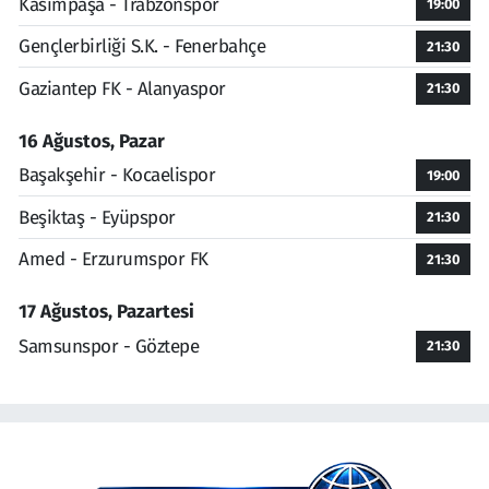
Kasımpaşa - Trabzonspor
19:00
Gençlerbirliği S.K. - Fenerbahçe
21:30
Gaziantep FK - Alanyaspor
21:30
16 Ağustos, Pazar
Başakşehir - Kocaelispor
19:00
Beşiktaş - Eyüpspor
21:30
Amed - Erzurumspor FK
21:30
17 Ağustos, Pazartesi
Samsunspor - Göztepe
21:30