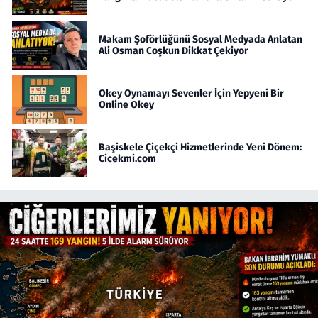
Makam Şoförlüğünü Sosyal Medyada Anlatan
Ali Osman Coşkun Dikkat Çekiyor
Okey Oynamayı Sevenler İçin Yepyeni Bir
Online Okey
Başiskele Çiçekçi Hizmetlerinde Yeni Dönem:
Cicekmi.com