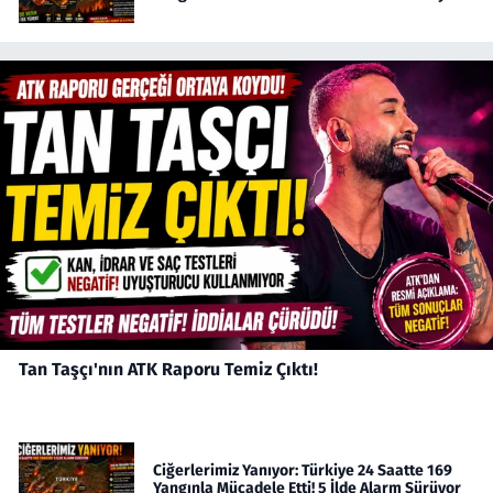
Tan Taşçı'nın ATK Raporu Temiz Çıktı!
Ciğerlerimiz Yanıyor: Türkiye 24 Saatte 169
Yangınla Mücadele Etti! 5 İlde Alarm Sürüyor