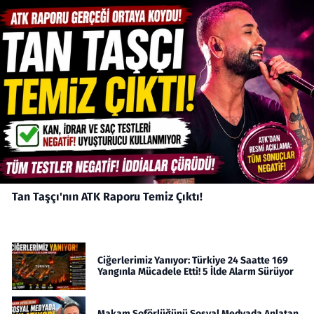
Tan Taşçı'nın ATK Raporu Temiz Çıktı!
Ciğerlerimiz Yanıyor: Türkiye 24 Saatte 169
Yangınla Mücadele Etti! 5 İlde Alarm Sürüyor
Makam Şoförlüğünü Sosyal Medyada Anlatan