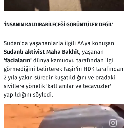
'İNSANIN KALDIRABİLECEĞİ GÖRÜNTÜLER DEĞİL'
Sudan'da yaşananlarla ilgili AA'ya konuşan
Sudanlı aktivist Maha Bakhit
, yaşanan
'faciaların'
dünya kamuoyu tarafından ilgi
görmediğini belirterek Faşir'in HDK tarafından
2 yıla yakın süredir kuşatıldığını ve oradaki
sivillere yönelik 'katliamlar ve tecavüzler'
yapıldığını söyledi.