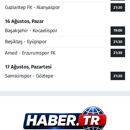
Gaziantep FK - Alanyaspor
21:30
16 Ağustos, Pazar
Başakşehir - Kocaelispor
19:00
Beşiktaş - Eyüpspor
21:30
Amed - Erzurumspor FK
21:30
17 Ağustos, Pazartesi
Samsunspor - Göztepe
21:30