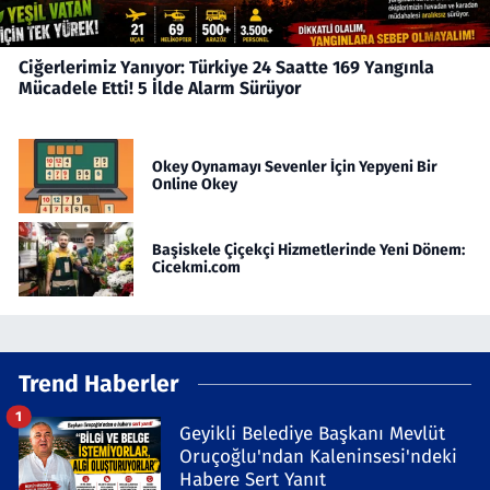
Ciğerlerimiz Yanıyor: Türkiye 24 Saatte 169 Yangınla
Mücadele Etti! 5 İlde Alarm Sürüyor
Okey Oynamayı Sevenler İçin Yepyeni Bir
Online Okey
Başiskele Çiçekçi Hizmetlerinde Yeni Dönem:
Cicekmi.com
Trend Haberler
1
Geyikli Belediye Başkanı Mevlüt
Oruçoğlu'ndan Kaleninsesi'ndeki
Habere Sert Yanıt