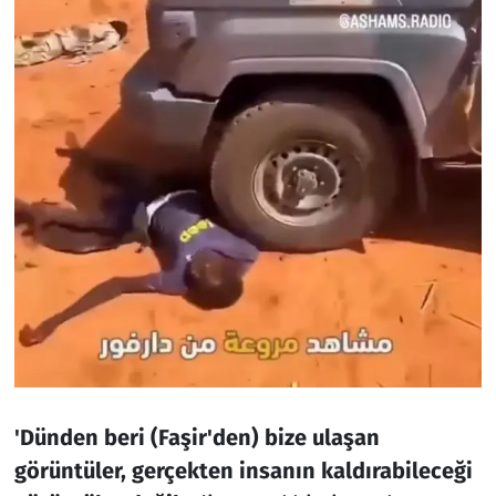
'Dünden beri (Faşir'den) bize ulaşan
görüntüler, gerçekten insanın kaldırabileceği