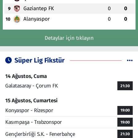
Gaziantep FK
0
0
9
Alanyaspor
0
0
10
Detaylar için tıklayın
Süper Lig Fikstür
14 Ağustos, Cuma
Galatasaray - Çorum FK
21:30
15 Ağustos, Cumartesi
Konyaspor - Rizespor
19:00
Kasımpaşa - Trabzonspor
19:00
Gençlerbirliği S.K. - Fenerbahçe
21:30