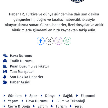
Haber TR; Türkiye ve dünya gündemine dair son dakika
gelişmelerini, doğru ve tarafsız habercilik ilkesiyle
okuyucularına sunar. Güncel haberler, özel dosyalar ve anlık
bildirimlerle gündemi en hızlı kaynaktan takip edin.
Hava Durumu
Trafik Durumu
Puan Durumu ve Fikstür
Tüm Manşetler
Son Dakika Haberleri
Haber Arşivi
Gündem
Spor
Dünya
Sağlık
Ekonomi
Yaşam
Hava Durumu
Bilim ve Teknoloji
Çevre & Doğa
Eğitim
Turizm
Yerel