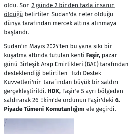
oldu. Son
2 günde 2 binden fazla insanın
öldüğü
belirtilen Sudan'da neler olduğu
dünya tarafından mercek altına alınmaya
başlandı.
Sudan'ın Mayıs 2024'ten bu yana sıkı bir
kuşatma altında tutulan kenti
Faşir,
pazar
günü Birleşik Arap Emirlikleri (BAE) tarafından
desteklendiği belirtilen Hızlı Destek
Kuvvetleri'nin tarafından büyük bir saldırı
gerçekleştirildi.
HDK,
Faşir'e 5 ayrı bölgeden
saldırarak 26 Ekim'de ordunun Faşir'deki
6.
Piyade Tümeni Komutanlığını
ele geçirdi.