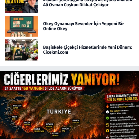
Ali Osman Coşkun Dikkat Çekiyor
Okey Oynamayı Sevenler İçin Yepyeni Bir
Online Okey
Başiskele Çiçekçi Hizmetlerinde Yeni Dönem:
Cicekmi.com