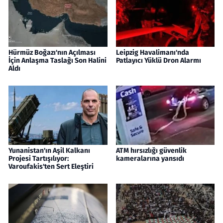
Hürmüz Boğazı'nın Açılması
Leipzig Havalimanı'nda
İçin Anlaşma Taslağı Son Halini
Patlayıcı Yüklü Dron Alarmı
Aldı
Yunanistan'ın Aşil Kalkanı
ATM hırsızlığı güvenlik
Projesi Tartışılıyor:
kameralarına yansıdı
Varoufakis'ten Sert Eleştiri