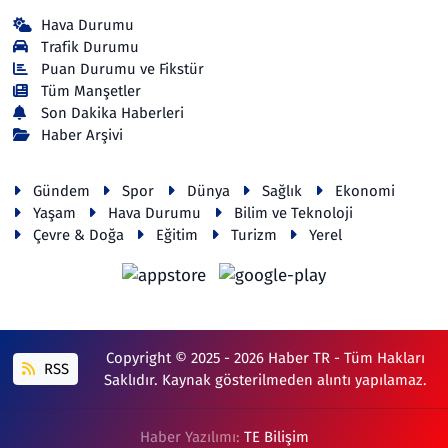
Hava Durumu
Trafik Durumu
Puan Durumu ve Fikstür
Tüm Manşetler
Son Dakika Haberleri
Haber Arşivi
Gündem
Spor
Dünya
Sağlık
Ekonomi
Yaşam
Hava Durumu
Bilim ve Teknoloji
Çevre & Doğa
Eğitim
Turizm
Yerel
Copyright © 2025 - 2026 Haber TR - Tüm Hakları
RSS
Saklıdır. Kaynak gösterilmeden alıntı yapılamaz.
Haber Yazılımı:
TE Bilişim