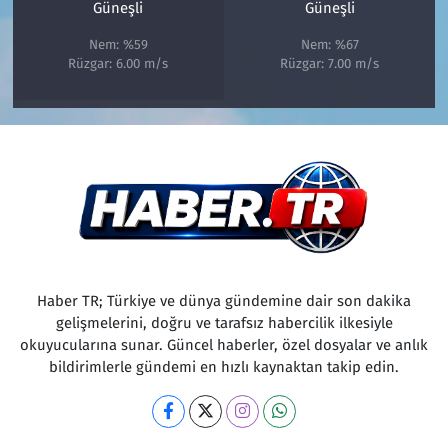
Güneşli
Güneşli
Nem: %59
Nem: %67
Rüzgar: 6.00 m/s
Rüzgar: 7.00 m/s
Haber TR; Türkiye ve dünya gündemine dair son dakika
gelişmelerini, doğru ve tarafsız habercilik ilkesiyle
okuyucularına sunar. Güncel haberler, özel dosyalar ve anlık
bildirimlerle gündemi en hızlı kaynaktan takip edin.