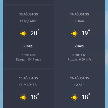
13 AĞUSTOS
14 AĞUSTOS
PERŞEMBE
CUMA
°
°
20
19
Güneşli
Güneşli
Nem: %64
Nem: %63
Rüzgar: 10.19 m/s
Rüzgar: 6.69 m/s
15 AĞUSTOS
16 AĞUSTOS
CUMARTESI
PAZAR
°
°
18
18