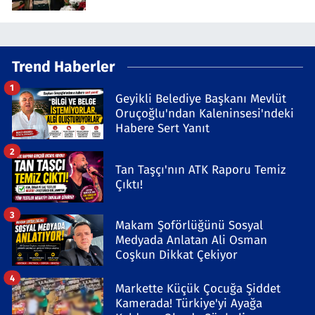
Trend Haberler
1
Geyikli Belediye Başkanı Mevlüt
Oruçoğlu'ndan Kaleninsesi'ndeki
Habere Sert Yanıt
2
Tan Taşçı'nın ATK Raporu Temiz
Çıktı!
3
Makam Şoförlüğünü Sosyal
Medyada Anlatan Ali Osman
Coşkun Dikkat Çekiyor
4
Markette Küçük Çocuğa Şiddet
Kamerada! Türkiye'yi Ayağa