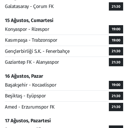
Galatasaray - Çorum FK
21:30
15 Ağustos, Cumartesi
Konyaspor - Rizespor
19:00
Kasımpaşa - Trabzonspor
19:00
Gençlerbirliği S.K. - Fenerbahçe
21:30
Gaziantep FK - Alanyaspor
21:30
16 Ağustos, Pazar
Başakşehir - Kocaelispor
19:00
Beşiktaş - Eyüpspor
21:30
Amed - Erzurumspor FK
21:30
17 Ağustos, Pazartesi