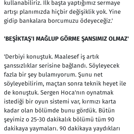
kullanabiliriz. İlk başta yaptığımız sermaye
artışı planımızda hiçbir değişiklik yok. Yine
gidip bankalara borcumuzu ödeyeceğiz.'
'BEŞİKTAŞ'I MAĞLUP GÖRME ŞANSIMIZ OLMAZ'
'Derbiyi konuştuk. Maalesef iş artık
şanssızlıklar serisine bağlandı. Söyleyecek
fazla bir şey bulamıyorum. Şunu net
söyleyebilirim, maçtan sonra teknik heyet ile
de konuştuk. Sergen Hoca'nın oynatmak
istediği bir oyun sistemi var, kırmızı karta
kadar olan bölümde bunu gördük. Bütün
şeyimiz o 25-30 dakikalık bölümü tüm 90
dakikaya yaymaları. 90 dakikaya yaydıkları