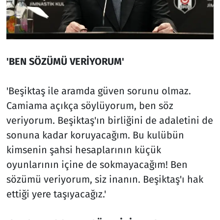
'BEN SÖZÜMÜ VERİYORUM'
'Beşiktaş ile aramda güven sorunu olmaz.
Camiama açıkça söylüyorum, ben söz
veriyorum. Beşiktaş'ın birliğini de adaletini de
sonuna kadar koruyacağım. Bu kulübün
kimsenin şahsi hesaplarının küçük
oyunlarının içine de sokmayacağım! Ben
sözümü veriyorum, siz inanın. Beşiktaş'ı hak
ettiği yere taşıyacağız.'