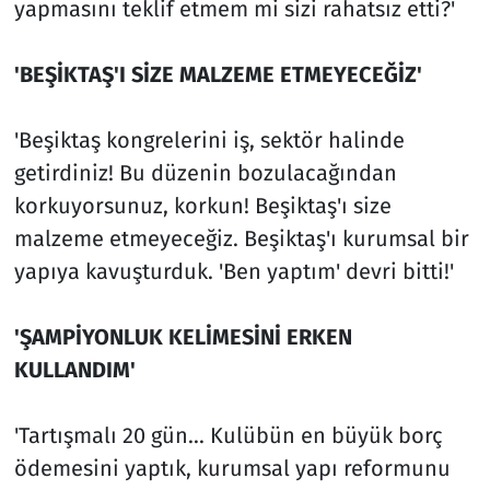
yapmasını teklif etmem mi sizi rahatsız etti?'
'BEŞİKTAŞ'I SİZE MALZEME ETMEYECEĞİZ'
'Beşiktaş kongrelerini iş, sektör halinde
getirdiniz! Bu düzenin bozulacağından
korkuyorsunuz, korkun! Beşiktaş'ı size
malzeme etmeyeceğiz. Beşiktaş'ı kurumsal bir
yapıya kavuşturduk. 'Ben yaptım' devri bitti!'
'ŞAMPİYONLUK KELİMESİNİ ERKEN
KULLANDIM'
'Tartışmalı 20 gün... Kulübün en büyük borç
ödemesini yaptık, kurumsal yapı reformunu