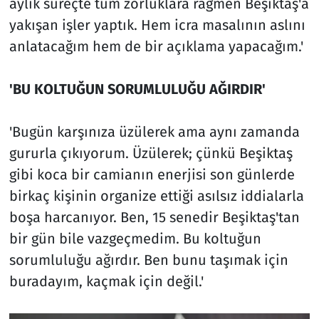
aylık süreçte tüm zorluklara rağmen Beşiktaş'a
yakışan işler yaptık. Hem icra masalının aslını
anlatacağım hem de bir açıklama yapacağım.'
'BU KOLTUĞUN SORUMLULUĞU AĞIRDIR'
'Bugün karşınıza üzülerek ama aynı zamanda
gururla çıkıyorum. Üzülerek; çünkü Beşiktaş
gibi koca bir camianın enerjisi son günlerde
birkaç kişinin organize ettiği asılsız iddialarla
boşa harcanıyor. Ben, 15 senedir Beşiktaş'tan
bir gün bile vazgeçmedim. Bu koltuğun
sorumluluğu ağırdır. Ben bunu taşımak için
buradayım, kaçmak için değil.'