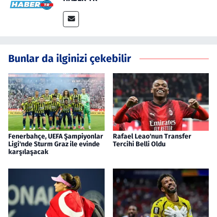
Bunlar da ilginizi çekebilir
Fenerbahçe, UEFA Şampiyonlar
Rafael Leao'nun Transfer
Ligi'nde Sturm Graz ile evinde
Tercihi Belli Oldu
karşılaşacak