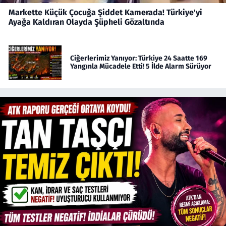
Markette Küçük Çocuğa Şiddet Kamerada! Türkiye'yi
Ayağa Kaldıran Olayda Şüpheli Gözaltında
Ciğerlerimiz Yanıyor: Türkiye 24 Saatte 169
Yangınla Mücadele Etti! 5 İlde Alarm Sürüyor