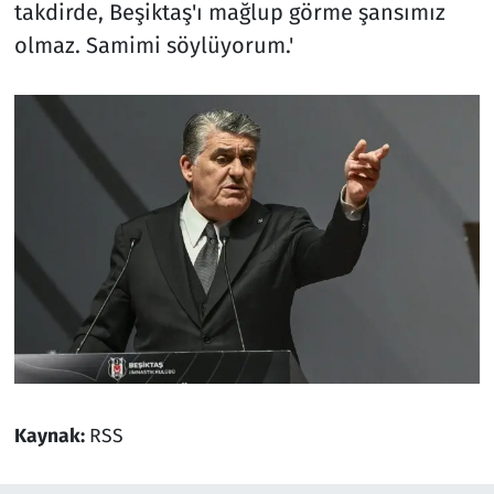
takdirde, Beşiktaş'ı mağlup görme şansımız
olmaz. Samimi söylüyorum.'
Kaynak:
RSS