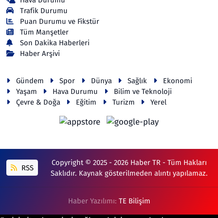
Hava Durumu
Trafik Durumu
Puan Durumu ve Fikstür
Tüm Manşetler
Son Dakika Haberleri
Haber Arşivi
Gündem
Spor
Dünya
Sağlık
Ekonomi
Yaşam
Hava Durumu
Bilim ve Teknoloji
Çevre & Doğa
Eğitim
Turizm
Yerel
Copyright © 2025 - 2026 Haber TR - Tüm Hakları
RSS
Saklıdır. Kaynak gösterilmeden alıntı yapılamaz.
Haber Yazılımı:
TE Bilişim