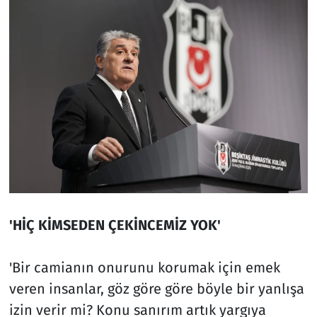
'HİÇ KİMSEDEN ÇEKİNCEMİZ YOK'
'Bir camianın onurunu korumak için emek
veren insanlar, göz göre göre böyle bir yanlışa
izin verir mi? Konu sanırım artık yargıya