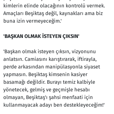
kimlerin elinde olacağının kontrolü vermek.
Amaçları Beşiktaş değil, kaynakları ama biz
buna izin vermeyeceğim.'
'BAŞKAN OLMAK İSTEYEN ÇIKSIN'
'Başkan olmak isteyen çıksın, vizyonunu
anlatsın. Camiasını karıştırarak, iftirayla,
perde arkasından manipülasyonla siyaset
yapmasın. Beşiktaş kimsenin kasiyer
basamağı değildir. Burayı temiz kalbiyle
yönetecek, gelmiş ve geçmişle hesabı
olmayan, Beşiktaş'ı şahsi menfaati için
kullanmayacak adayı ben destekleyeceğim!'