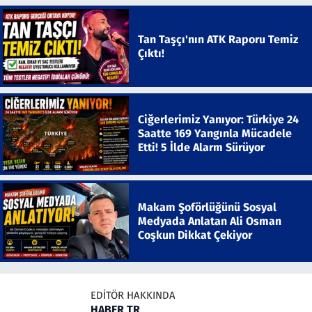
Tan Taşçı'nın ATK Raporu Temiz
Çıktı!
Ciğerlerimiz Yanıyor: Türkiye 24
Saatte 169 Yangınla Mücadele
Etti! 5 İlde Alarm Sürüyor
Makam Şoförlüğünü Sosyal
Medyada Anlatan Ali Osman
Coşkun Dikkat Çekiyor
EDITÖR HAKKINDA
HABER TR