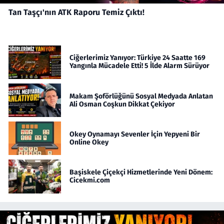
Tan Taşçı'nın ATK Raporu Temiz Çıktı!
Ciğerlerimiz Yanıyor: Türkiye 24 Saatte 169
Yangınla Mücadele Etti! 5 İlde Alarm Sürüyor
Makam Şoförlüğünü Sosyal Medyada Anlatan
Ali Osman Coşkun Dikkat Çekiyor
Okey Oynamayı Sevenler İçin Yepyeni Bir
Online Okey
Başiskele Çiçekçi Hizmetlerinde Yeni Dönem:
Cicekmi.com