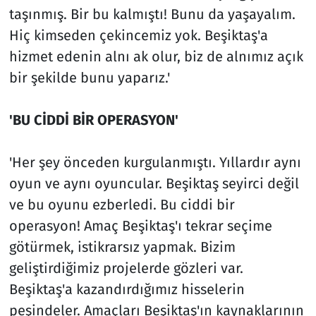
taşınmış. Bir bu kalmıştı! Bunu da yaşayalım.
Hiç kimseden çekincemiz yok. Beşiktaş'a
hizmet edenin alnı ak olur, biz de alnımız açık
bir şekilde bunu yaparız.'
'BU CİDDİ BİR OPERASYON'
'Her şey önceden kurgulanmıştı. Yıllardır aynı
oyun ve aynı oyuncular. Beşiktaş seyirci değil
ve bu oyunu ezberledi. Bu ciddi bir
operasyon! Amaç Beşiktaş'ı tekrar seçime
götürmek, istikrarsız yapmak. Bizim
geliştirdiğimiz projelerde gözleri var.
Beşiktaş'a kazandırdığımız hisselerin
peşindeler. Amaçları Beşiktaş'ın kaynaklarının