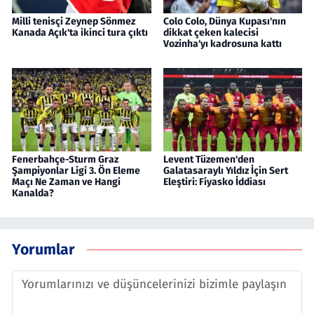
Milli tenisçi Zeynep Sönmez
Colo Colo, Dünya Kupası'nın
Kanada Açık'ta ikinci tura çıktı
dikkat çeken kalecisi
Vozinha'yı kadrosuna kattı
Fenerbahçe-Sturm Graz
Levent Tüzemen'den
Şampiyonlar Ligi 3. Ön Eleme
Galatasaraylı Yıldız İçin Sert
Maçı Ne Zaman ve Hangi
Eleştiri: Fiyasko İddiası
Kanalda?
Yorumlar