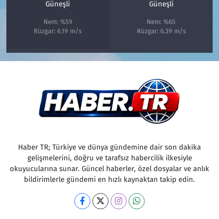
Güneşli
Güneşli
Nem: %59
Nem: %65
Rüzgar: 6.19 m/s
Rüzgar: 6.39 m/s
Haber TR; Türkiye ve dünya gündemine dair son dakika
gelişmelerini, doğru ve tarafsız habercilik ilkesiyle
okuyucularına sunar. Güncel haberler, özel dosyalar ve anlık
bildirimlerle gündemi en hızlı kaynaktan takip edin.