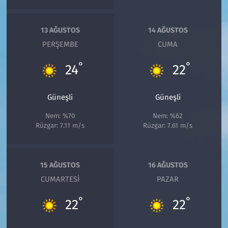
13 AĞUSTOS
14 AĞUSTOS
PERŞEMBE
CUMA
°
°
24
22
Güneşli
Güneşli
Nem: %70
Nem: %62
Rüzgar: 7.11 m/s
Rüzgar: 7.61 m/s
15 AĞUSTOS
16 AĞUSTOS
CUMARTESI
PAZAR
°
°
22
22