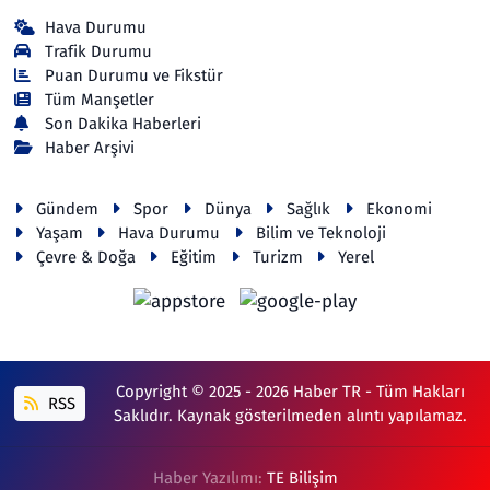
Hava Durumu
Trafik Durumu
Puan Durumu ve Fikstür
Tüm Manşetler
Son Dakika Haberleri
Haber Arşivi
Gündem
Spor
Dünya
Sağlık
Ekonomi
Yaşam
Hava Durumu
Bilim ve Teknoloji
Çevre & Doğa
Eğitim
Turizm
Yerel
Copyright © 2025 - 2026 Haber TR - Tüm Hakları
RSS
Saklıdır. Kaynak gösterilmeden alıntı yapılamaz.
Haber Yazılımı:
TE Bilişim