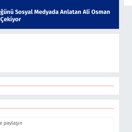
ğünü Sosyal Medyada Anlatan Ali Osman
 Çekiyor