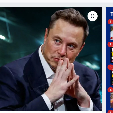
1
2
3
4
5