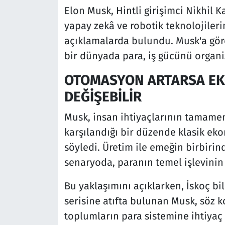
Elon Musk, Hintli girişimci Nikhil 
yapay zekâ ve robotik teknolojileri
açıklamalarda bulundu. Musk'a göre
bir dünyada para, iş gücünü organiz
OTOMASYON ARTARSA E
DEĞİŞEBİLİR
Musk, insan ihtiyaçlarının tamamen
karşılandığı bir düzende klasik ekon
söyledi. Üretim ile emeğin birbirin
senaryoda, paranın temel işlevinin
Bu yaklaşımını açıklarken, İskoç bil
serisine atıfta bulunan Musk, söz
toplumların para sistemine ihtiya