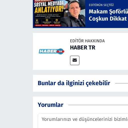
EDITÖRÜN SEÇTIĞI
Makam Şoförlü
Coşkun Dikkat
EDITÖR HAKKINDA
HABER TR
Bunlar da ilginizi çekebilir
Yorumlar