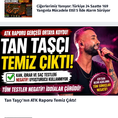
Ciğerlerimiz Yanıyor: Türkiye 24 Saatte 169
Yangınla Mücadele Etti! 5 İlde Alarm Sürüyor
Tan Taşçı'nın ATK Raporu Temiz Çıktı!