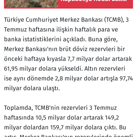
Markasına Dönüştü
Türkiye Cumhuriyet Merkez Bankası (TCMB), 3
Temmuz haftasına ilişkin haftalık para ve
banka istatistiklerini açıkladı. Buna göre,
Merkez Bankası'nın brüt döviz rezervleri bir
önceki haftaya kıyasla 7,7 milyar dolar artarak
61,95 milyar dolara yükseldi. Altın rezervleri
ise aynı dönemde 2,8 milyar dolar artışla 97,74
milyar dolara ulaştı.
Toplamda, TCMB'nin rezervleri 3 Temmuz
haftasında 10,5 milyar dolar artarak 149,2
milyar dolardan 159,7 milyar dolara çıktı. Bu
artış, Merkez Bankası'nın rezervlerinde önemli