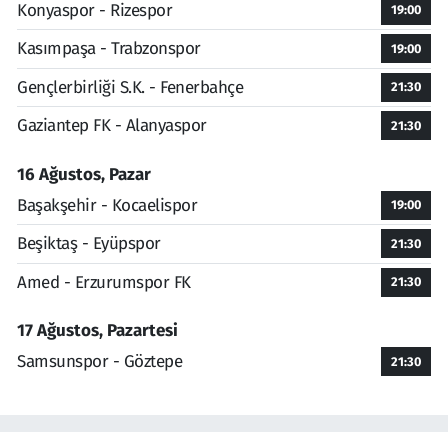
Konyaspor - Rizespor
19:00
Kasımpaşa - Trabzonspor
19:00
Gençlerbirliği S.K. - Fenerbahçe
21:30
Gaziantep FK - Alanyaspor
21:30
16 Ağustos, Pazar
Başakşehir - Kocaelispor
19:00
Beşiktaş - Eyüpspor
21:30
Amed - Erzurumspor FK
21:30
17 Ağustos, Pazartesi
Samsunspor - Göztepe
21:30