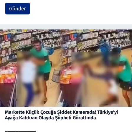
Gönder
Markette Küçük Çocuğa Şiddet Kamerada! Türkiye'yi
Ayağa Kaldıran Olayda Şüpheli Gözaltında